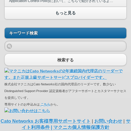
Application Control Policyにおいて、こちらで紹介されているように 任意のSaaSアプリケーションへログインする際、 特定ドメインのみログインを許可するよう設定するこ...
もっと見る
キーワード検索
検索する
株式会社マクニカはCato Networks社の国内代理店のリーダーです。数少ない
Distinguished Support Provider 認定資格者がアフターサポートとカスタマーサクセス
を提供していす。
専用サイトのお申込みは
こちら
から。
Cato Networks お客様専用サポートサイト
|
お問い合わせ
|
サ
イト利用条件
|
マクニカ個人情報保護方針