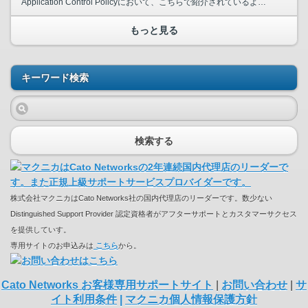
Application Control Policyにおいて、こちらで紹介されているように 任意のSaaSアプリケーションへログインする際、 特定ドメインのみログインを許可するよう設定するこ...
もっと見る
キーワード検索
検索する
株式会社マクニカはCato Networks社の国内代理店のリーダーです。数少ない
Distinguished Support Provider 認定資格者がアフターサポートとカスタマーサクセス
を提供していす。
専用サイトのお申込みは
こちら
から。
Cato Networks お客様専用サポートサイト
|
お問い合わせ
|
サ
イト利用条件
|
マクニカ個人情報保護方針