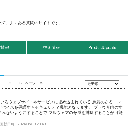
業情報
技術情報
ProductUpdate
≪
1 / 7ページ
≫
ているウェブサイトやサービスに埋め込まれている 悪意のあるコン
デバイスを保護するセキュリティ機能となります。 ブラウザ内のす
されないようにすることで マルウェアの脅威を排除することが可能
更新日時：2024/06/19 20:49