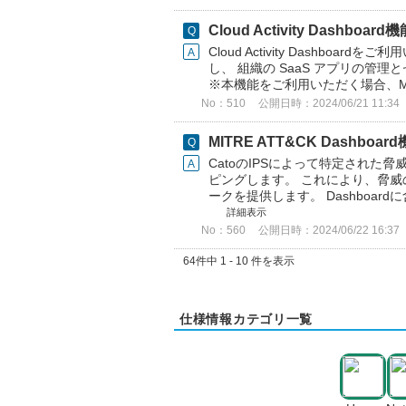
Cloud Activity Dashboa
Cloud Activity Dashbo
し、 組織の SaaS アプリの
※本機能をご利用いただく場合、Micros
No：510
公開日時：2024/06/21 11:34
MITRE ATT&CK Dashboa
CatoのIPSによって特定された脅威を
ピングします。 これにより、脅
ークを提供します。 Dashboar
詳細表示
No：560
公開日時：2024/06/22 16:37
64件中 1 - 10 件を表示
仕様情報カテゴリ一覧