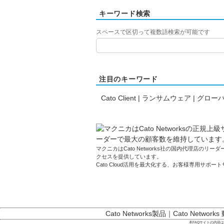
キーワード検索
スペースで区切って複数語検索が可能です
注目のキーワード
Cato Client
|
ランサムウェア
|
グローバ
マクニカはCato Networks社の国内代理店のリーダーです
クセスを提供しています。
Cato Cloud活用を最大化する、お客様専用サポー
Cato Networks製品
｜
Cato Networks
本FAQサイトの内容