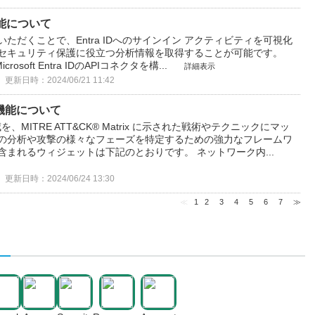
rd機能について
ardをご利用いただくことで、Entra IDへのサインイン アクティビティを可視化
管理とセキュリティ保護に役立つ分析情報を取得することが可能です。
oft Entra IDのAPIコネクタを構...
詳細表示
更新日時：2024/06/21 11:42
rd機能について
、MITRE ATT&CK® Matrix に示された戦術やテクニックにマッ
威の分析や攻撃の様々なフェーズを特定するための強力なフレームワ
dに含まれるウィジェットは下記のとおりです。 ネットワーク内...
更新日時：2024/06/24 13:30
≪
1
2
3
4
5
6
7
≫