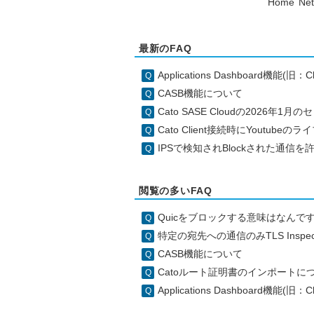
Home
Ne
最新のFAQ
Applications Dashboard機能(旧
CASB機能について
Cato SASE Cloudの2026
Cato Client接続時にYoutub
IPSで検知されBlockされた通信
閲覧の多いFAQ
Quicをブロックする意味はなんで
特定の宛先への通信のみTLS Insp
CASB機能について
Catoルート証明書のインポートに
Applications Dashboard機能(旧