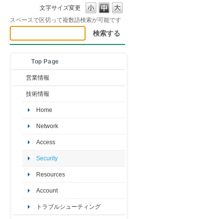
文字サイズ変更
スペースで区切って複数語検索が可能です
Top Page
営業情報
技術情報
Home
Network
Access
Security
Resources
Account
トラブルシューティング