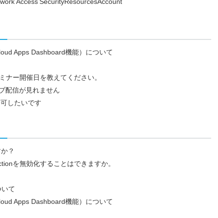
twork
Access
Security
Resources
Account
：Cloud Apps Dashboard機能）について
年1月のセミナー開催日を教えてください。
eのライブ配信が見れません
を許可したいです
すか？
ectionを無効化することはできますか。
ついて
：Cloud Apps Dashboard機能）について