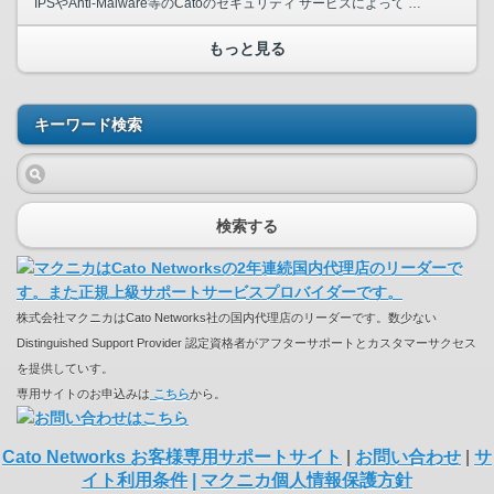
IPSやAnti-Malware等のCatoのセキュリティ サービスによって 検出された脅威の詳細や最新の脅威を表示することが可能となります。 本機能には下記機能にて検出された脅威に関する情...
もっと見る
キーワード検索
検索する
株式会社マクニカはCato Networks社の国内代理店のリーダーです。数少ない
Distinguished Support Provider 認定資格者がアフターサポートとカスタマーサクセス
を提供していす。
専用サイトのお申込みは
こちら
から。
Cato Networks お客様専用サポートサイト
|
お問い合わせ
|
サ
イト利用条件
|
マクニカ個人情報保護方針