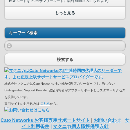
BGPルートを1つのサマリールートに集約 Socket Site (v19以上)、IPsec SiteおよびCross Connect Siteでは、 複数の個別ルートを1つのBGPルー...
もっと見る
キーワード検索
検索する
株式会社マクニカはCato Networks社の国内代理店のリーダーです。数少ない
Distinguished Support Provider 認定資格者がアフターサポートとカスタマーサクセス
を提供していす。
専用サイトのお申込みは
こちら
から。
Cato Networks お客様専用サポートサイト
|
お問い合わせ
|
サ
イト利用条件
|
マクニカ個人情報保護方針