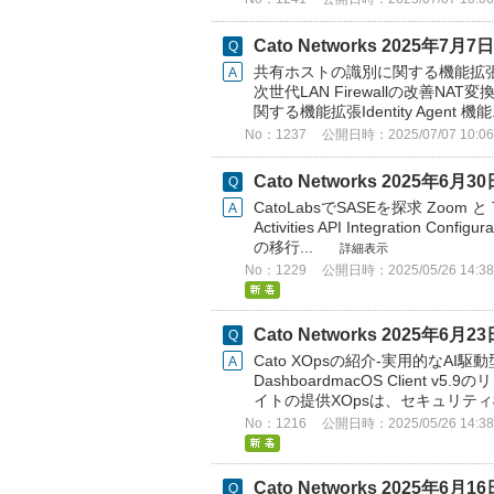
Cato Networks 2025年
共有ホストの識別に関する機能拡張​ Int
次世代LAN Firewallの改善​ N
関する機能拡張​Identity Agent 機能.
No：1237
公開日時：2025/07/07 10:06
Cato Networks 2025年
CatoLabsでSASEを探求 Zoom と T
Activities API Integratio
の移行​ ...
詳細表示
No：1229
公開日時：2025/05/26 14:38
Cato Networks 2025年
Cato XOpsの紹介-実用的なAI
Dashboard​ macOS Client 
イトの提供XOpsは、セキュリティ
No：1216
公開日時：2025/05/26 14:38
Cato Networks 2025年