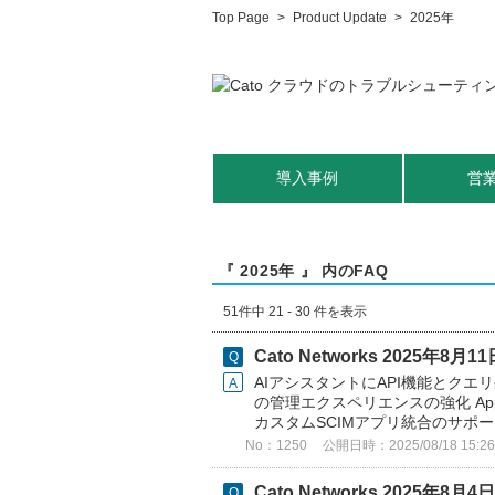
Top Page
>
Product Update
>
2025年
導入事例
営
『 2025年 』 内のFAQ
51件中 21 - 30 件を表示
Cato Networks 2025年
AIアシスタントにAPI機能とク
の管理エクスペリエンスの強化 Applicati
カスタムSCIMアプリ統合のサポート
No：1250
公開日時：2025/08/18 15:26
Cato Networks 2025年