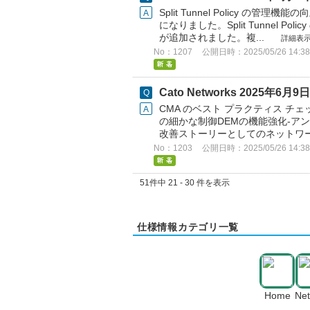
Split Tunnel Policy の管理機
になりました。​ Split Tunnel Po
が追加されました。複...
詳細表
No：1207
公開日時：2025/05/26 14:38
Cato Networks 2025年
CMA のベスト プラクティス チェッ
の細かな制御​ DEMの機能強化-
改善​ ストーリーとしてのネットワーク
No：1203
公開日時：2025/05/26 14:38
51件中 21 - 30 件を表示
仕様情報カテゴリ一覧
Home
Ne