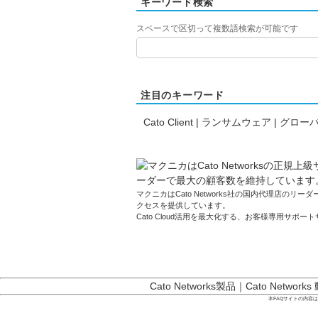
キーワード検索
スペースで区切って複数語検索が可能です
注目のキーワード
Cato Client
|
ランサムウェア
|
グローバ
マクニカはCato Networks社の国内代理店のリーダーです
クセスを提供しています。
Cato Cloud活用を最大化する、お客様専用サポー
Cato Networks製品
｜
Cato Networks
本FAQサイトの内容