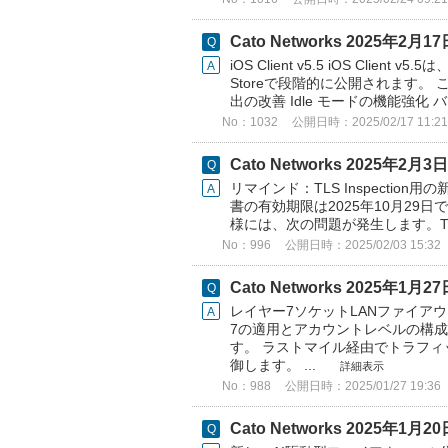
Cato Networks 2025年
iOS Client v5.5 iOS Cl
Storeで段階的に公開されます。 
出の改善 Idle モードの機能強化 バグの修
No：1032
公開日時：2025/02/17 11:21
Cato Networks 2025年
リマインド：TLS Inspectio
書の有効期限は2025年10月29日
様には、次の問題が発生します。TLS In
No：996
公開日時：2025/02/03 15:32
Cato Networks 2025年
レイヤー7ソケットLANファイアウォー
7の適用とアカウントレベルの構成
す。 ラストマイル経由でトラフィ
御します。 ...
詳細表示
No：988
公開日時：2025/01/27 19:36
Cato Networks 2025年