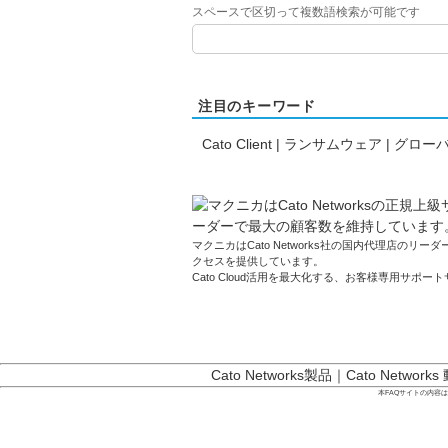
スペースで区切って複数語検索が可能です
注目のキーワード
Cato Client
|
ランサムウェア
|
グローバ
マクニカはCato Networks社の国内代理店のリーダーです
クセスを提供しています。
Cato Cloud活用を最大化する、お客様専用サポー
Cato Networks製品
｜
Cato Networks
本FAQサイトの内容