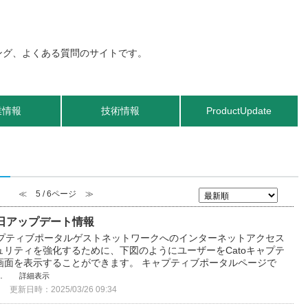
業情報
技術情報
ProductUpdate
≪
5 / 6ページ
≫
3月24日アップデート情報
ャプティブポータルゲストネットワークへのインターネットアクセス
リティを強化するために、下図のようにユーザーをCatoキャプテ
画面を表示することができます。 キャプティブポータルページで
.
詳細表示
更新日時：2025/03/26 09:34