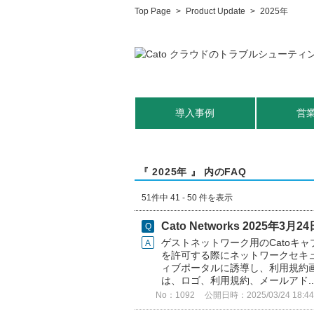
Top Page
>
Product Update
>
2025年
導入事例
営
『 2025年 』 内のFAQ
51件中 41 - 50 件を表示
Cato Networks 2025年
ゲストネットワーク用のCatoキ
を許可する際にネットワークセキュ
ィブポータルに誘導し、​利用規約
は、​ロゴ、利用規約、メールアド..
No：1092
公開日時：2025/03/24 18:44