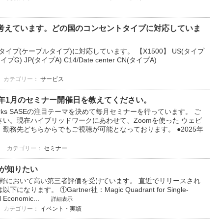
用を考えています。どの国のコンセントタイプに対応していま
ントタイプ(ケーブルタイプ)に対応しています。 【X1500】 US(タイプ
イプG) JP(タイプA) C14/Date center CN(タイプA)
カテゴリー：
サービス
Eの2025年1月のセミナー開催日を教えてください。
works SASEの注目テーマを決めて毎月セミナーを行っています。 ご
い。現在ハイブリッドワークにあわせて、Zoomを使った ウェビ
勤務先どちらからでもご視聴が可能となっております。 ●2025年
カテゴリー：
セミナー
評価が知りたい
SASEの分野において高い第三者評価を受けています。 直近でリリースされ
す。 ①Gartner社：Magic Quadrant for Single-
 Economic...
詳細表示
カテゴリー：
イベント・実績