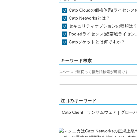
Cato Cloudの価格体系(ライセン
Cato Networksとは？
セキュリティオプションの種類は
Pooledライセンス(総帯域ライセン
Catoソケットとは何ですか？
キーワード検索
スペースで区切って複数語検索が可能です
注目のキーワード
Cato Client
|
ランサムウェア
|
グローバ