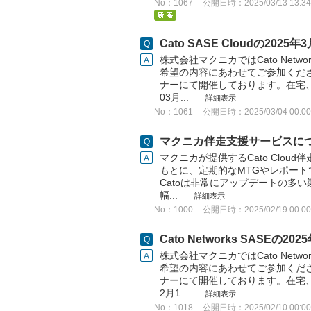
No：1067
公開日時：2025/03/13 13:34
Cato SASE Cloudの2
株式会社マクニカではCato Net
希望の内容にあわせてご参加くださ
ナーにて開催しております。在宅、
03月...
詳細表示
No：1061
公開日時：2025/03/04 00:00
マクニカ伴走支援サービスに
マクニカが提供するCato Clo
もとに、定期的なMTGやレポート
Catoは非常にアップデートの多い
幅...
詳細表示
No：1000
公開日時：2025/02/19 00:00
Cato Networks SAS
株式会社マクニカではCato Net
希望の内容にあわせてご参加くださ
ナーにて開催しております。在宅、
2月1...
詳細表示
No：1018
公開日時：2025/02/10 00:00