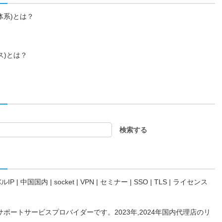
ス体系)とは？
？
ス)とは？
ルIP
|
中国国内
|
socket
|
VPN
|
セミナー
|
SSO
|
TLS
|
ライセンス