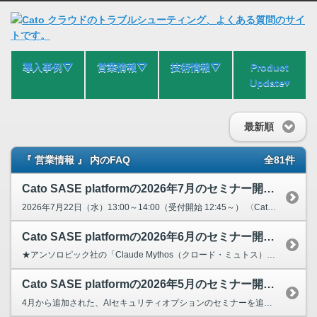
導入事例⛛
営業情報⛛
技術情報⛛
Product
Update▾
最新順
『 営業情報 』 内のFAQ
全81件
Cato SASE platformの2026年7月のセミナー開催日を教えてください。
2026年7月22日（水）13:00～14:00（受付開始 12:45～） 〈Cato SASE 入門セミナー〉いつまでゼロトラストを先送りにしますか？ ～AI、DX時代におけるゼロトラスト...
Cato SASE platformの2026年6月のセミナー開催日を教えてください。
★アンソロピック社の「Claude Mythos（クロード・ミュトス）」などで話題の進化の速いAIセキュリティやシャドーAIに対して組織はどのように対応していけばよいでしょうか？AIのセキュリテ...
Cato SASE platformの2026年5月のセミナー開催日を教えてください。
4月から追加された、AIセキュリティオプションのセミナーを追加しました！ 2026年5月20日（水）13:00～14:00（受付開始 12：45～） 〈CATO Cloud入門セミナー〉...