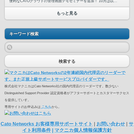
便利なCATOクラウドの管理画面デモセミナーを追加！ 10月は以下のセミナーをご用意しております。皆様のご参加お待ちしております。 〈CATO Cloud入門セミナー〉 ゼロトラス...
もっと見る
キーワード検索
検索する
株式会社マクニカはCato Networks社の国内代理店のリーダーです。数少ない
Distinguished Support Provider 認定資格者がアフターサポートとカスタマーサクセス
を提供していす。
専用サイトのお申込みは
こちら
から。
Cato Networks お客様専用サポートサイト
|
お問い合わせ
|
サ
イト利用条件
|
マクニカ個人情報保護方針