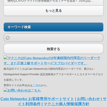
便利なCATOクラウドの管理画面デモセミナーを追加！ 10月は以下のセミナーをご用意しております。皆様のご参加お待ちしております。 〈CATO Cloud入門セミナー〉 ゼロトラス...
もっと見る
キーワード検索
検索する
株式会社マクニカはCato Networks社の国内代理店のリーダーです。数少ない
Distinguished Support Provider 認定資格者がアフターサポートとカスタマーサクセス
を提供していす。
専用サイトのお申込みは
こちら
から。
Cato Networks お客様専用サポートサイト
|
お問い合わせ
|
サ
イト利用条件
|
マクニカ個人情報保護方針