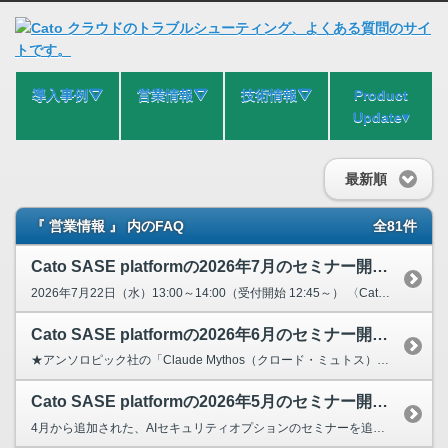
導入事例⛛
営業情報⛛
技術情報⛛
Product
Update▾
最新順
『 営業情報 』 内のFAQ
全81件
Cato SASE platformの2026年7月のセミナー開催日を教えてください。
2026年7月22日（水）13:00～14:00（受付開始 12:45～） 〈Cato SASE 入門セミナー〉いつまでゼロトラストを先送りにしますか？ ～AI、DX時代におけるゼロトラスト...
Cato SASE platformの2026年6月のセミナー開催日を教えてください。
★アンソロピック社の「Claude Mythos（クロード・ミュトス）」などで話題の進化の速いAIセキュリティやシャドーAIに対して組織はどのように対応していけばよいでしょうか？AIのセキュリテ...
Cato SASE platformの2026年5月のセミナー開催日を教えてください。
4月から追加された、AIセキュリティオプションのセミナーを追加しました！ 2026年5月20日（水）13:00～14:00（受付開始 12：45～） 〈CATO Cloud入門セミナー〉...