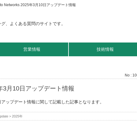
ato Networks 2025年3月10日アップデート情報
営業情報
技術情報
No : 1
2025年3月10日アップデート情報
5年3月10日アップデート情報に関して記載した記事となります。
pdate
>
2025年