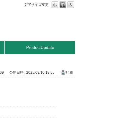
文字サイズ変更
ProductUpdate
069
公開日時 : 2025/03/10 18:55
印刷