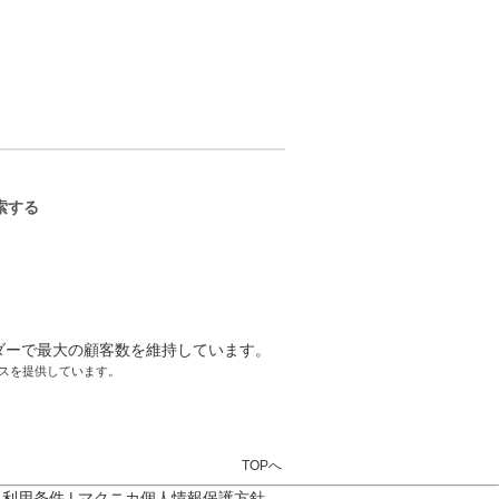
ーサクセスを提供しています。
TOPへ
ト利用条件
|
マクニカ個人情報保護方針