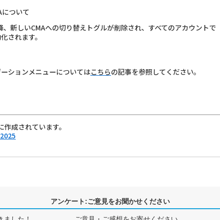
Aについて
日以降、新しいCMAへの切り替えトグルが削除され、すべてのアカウントで
効化されます。
ゲーションメニューについては
こちら
の記事を参照してください。
に作成されています。
 2025
アンケート:ご意見をお聞かせください
きました！
ご意見・ご感想をお寄せください