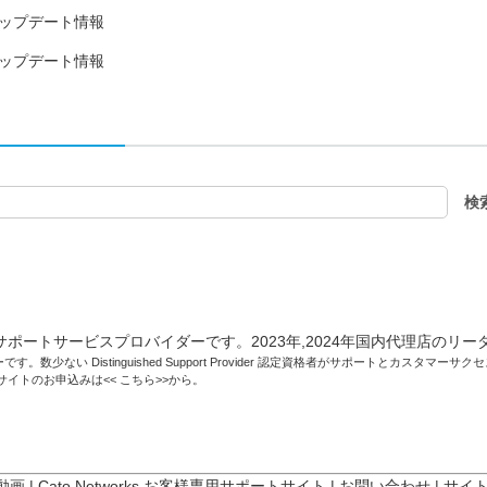
17日アップデート情報
31日アップデート情報
です。数少ない Distinguished Support Provider 認定資格者がサポートとカスタマ
トサイトのお申込みは<<
こちら
>>から。
 動画
|
Cato Networks お客様専用サポートサイト
|
お問い合わせ
|
サイ