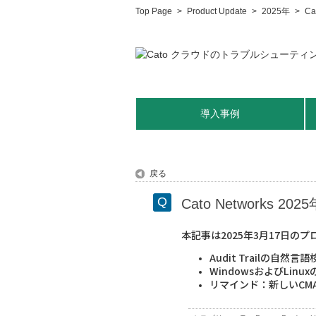
Top Page
>
Product Update
>
2025年
>
C
導入事例
戻る
Cato Networks 
本記事は2025年3月17日
Audit Trailの自然言
WindowsおよびLinux
リマインド：新しいCM