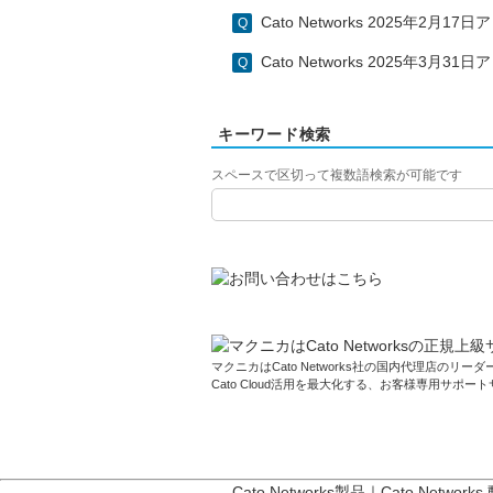
Cato Networks 2025年2月
Cato Networks 2025年3月
キーワード検索
スペースで区切って複数語検索が可能です
マクニカはCato Networks社の国内代理店のリーダー
Cato Cloud活用を最大化する、お客様専用サポー
Cato Networks製品
｜
Cato Networks