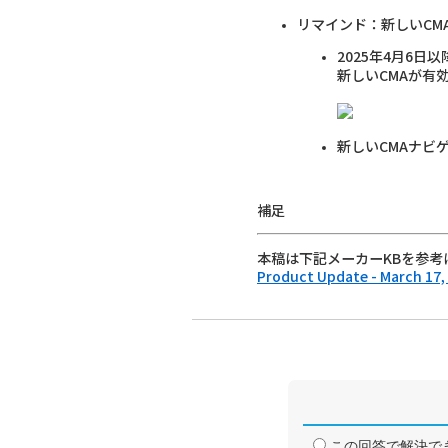
リマインド：新しいCM
2025年4月6
新しいCMAが有
新しいCMAナビ
補足
本稿は下記メーカーKBを参考
Product Update - March 17,
この回答で解決で