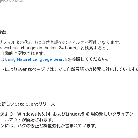
pdate
>
2025年
語検索
ilにて手動フィルタの代わりに自然言語でのフィルタが可能となります。
wall rule changes in the last 24 hours」と検索すると、
に自動的に変換されます。
参照してください。
ては
Using Natural Language Search
を
トによりEventsページではすでに自然言語での検索に対応しています
の新しいCato Clientリリース
週より、Windows (v5.14) およびLinux (v5.4) 用の新しいクライアン
ロールアウトが開始されます。
ョンには、バグの修正と機能強化が含まれています。