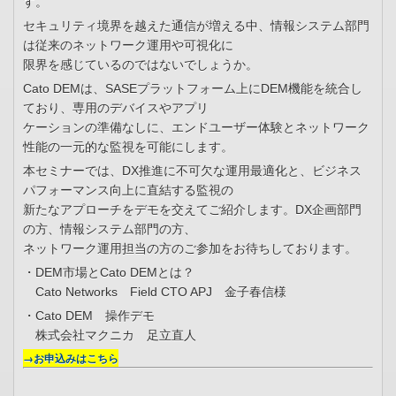
す。
セキュリティ境界を越えた通信が増える中、情報システム部門
は従来のネットワーク運用や可視化に
限界を感じているのではないでしょうか。
Cato DEMは、SASEプラットフォーム上にDEM機能を統合し
ており、専用のデバイスやアプリ
ケーションの準備なしに、エンドユーザー体験とネットワーク
性能の一元的な監視を可能にします。
本セミナーでは、DX推進に不可欠な運用最適化と、ビジネス
パフォーマンス向上に直結する監視の
新たなアプローチをデモを交えてご紹介します。DX企画部門
の方、情報システム部門の方、
ネットワーク運用担当の方のご参加をお待ちしております。
・DEM市場とCato DEMとは？
Cato Networks Field CTO APJ 金子春信様
・Cato DEM 操作デモ
株式会社マクニカ 足立直人
→お申込みはこちら