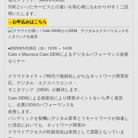
導入メリット、SWGやCASB、
SSEといったサービスとの違いを初心者にもわかりやすくご説
明いたします。
→お申込みはこちら
●2025年5月28日（水）13:00 ～ 14:00
Cato x Macnica Cato DEMによるデジタルパフォーマンス改善
セミナー
クラウドネイティブ時代で複雑化しがちなネットワーク障害対
応。デジタル・エクスペリエンス・
モニタリング（DEM）が解決します。
Cato DEMによる視覚化により障害ポイントをいち早く発見
し、企業のDXのパフォーマンスを
改善します。
パンデミックを契機にデジタル変革とリモートワークが加速し
た現在においても、ネットワーク障害や
クラウドアクセスの性能劣化は依然として課題となっていま