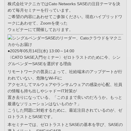
株式会社マクニカではCato Networks SASEの注目テーマを決
めて毎月セミナーを行っています。
ご希望の内容にあわせてご参加ください。現在ハイブリッドワ
ークにあわせて、Zoomを使った
ウェビナーにて開催しております。
●2025年05月14日(水) 13:00～14:00
〈CATO SASE入門セミナー〉ゼロトラストのために今、シン
グルベンダーSASEを選択する理由
リモートワークの普及によって、社給端末のアップデートが行
われていない、危険なWi-Fiに
アクセスしてマルウェアやランサムウェアの感染が心配、社員
の情報も持ち出しやシャドーIT対策が
置き去りになっている、「このままで良いのだろうか。もっと
最適なソリューションはないものか？」
こうした問題に対処するために、最近注目されているのが、ゼ
ロトラストとSASEです。
本セミナーでは、ゼロトラストとSASEの基本を学び、SASEの