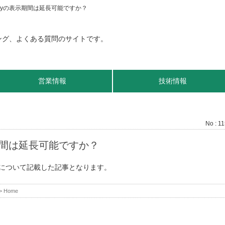
toryの表示期間は延長可能ですか？
営業情報
技術情報
No : 1
示期間は延長可能ですか？
期間について記載した記事となります。
>
Home