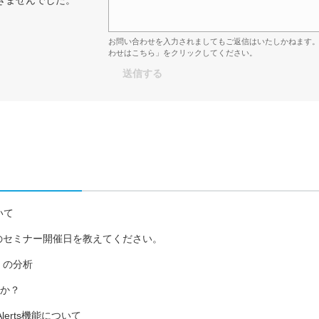
お問い合わせを入力されましてもご返信はいたしかねます
わせはこちら」をクリックしてください。
ついて
5年10月のセミナー開催日を教えてください。
ies の分析
すか？
int Alerts機能について