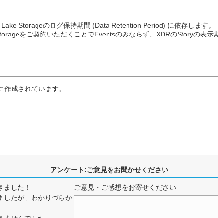
ake Storageのログ保持期間 (Data Retention Period) に依存します。
 Storageをご契約いただくことでEventsのみならず、XDRのStory
に作成されています。
アンケート:ご意見をお聞かせください
きました！
ご意見・ご感想をお寄せください
ましたが、わかりづらか
きませんでした。