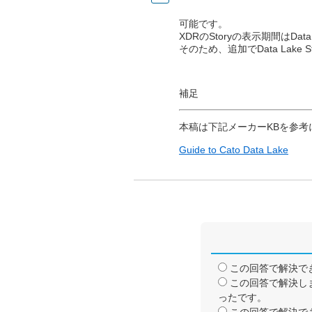
可能です。
XDRのStoryの表示期間はData L
そのため、追加でData Lake
補足
本稿は下記メーカーKBを参考
Guide to Cato Data Lake
この回答で解決で
この回答で解決し
ったです。
この回答で解決で