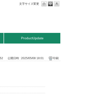
文字サイズ変更
ProductUpdate
152
公開日時 : 2025/05/08 18:01
印刷