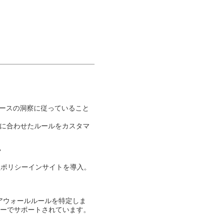
ベースの洞察に従っていること
に合わせたルールをカスタマ
​
型ポリシーインサイトを導入。
ァイアウォールルールを特定しま
ーでサポートされています。​