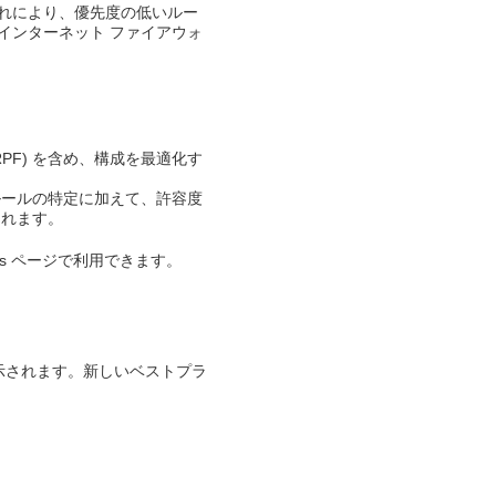
れにより、優先度の低いルー
インターネット ファイアウォ
(RPF) を含め、構成を最適化す
ルールの特定に加えて、許容度
れます。​
actices ページで利用できます。​
sに表示されます。新しいベストプラ