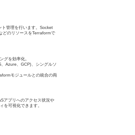
カウント管理を行います。Socket
のリソースをTerraformで
ングを効率化。​
Azure、GCP)、シングルソ
aformモジュールとの統合の両
SaaSアプリへのアクセス状況や
ティを可視化できます。​