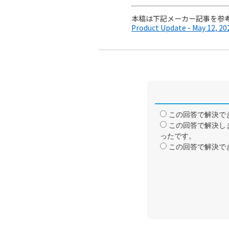
本稿は下記メーカー記事を参
Product Update - May 12, 20
この回答で解決で
この回答で解決し
ったです。
この回答で解決で