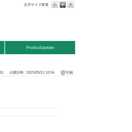
文字サイズ変更
ProductUpdate
161
公開日時 : 2025/05/12 10:54
印刷