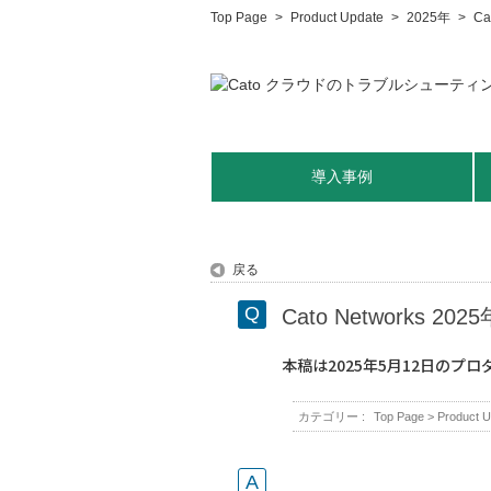
Top Page
>
Product Update
>
2025年
>
C
導入事例
戻る
Cato Networks 
本稿は2025年5月12日の
カテゴリー :
Top Page
>
Product U