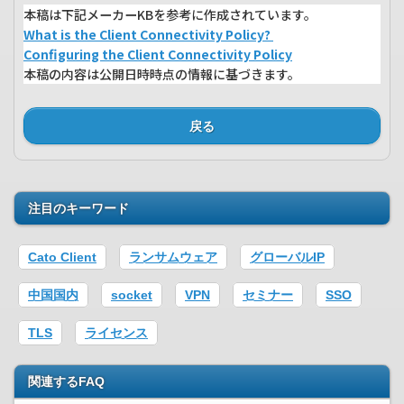
本稿は下記メーカーKBを参考に作成されています。
What is the Client Connectivity Policy?
Configuring the Client Connectivity Policy
本稿の内容は公開日時時点の情報に基づきます。
戻る
注目のキーワード
Cato Client
ランサムウェア
グローバルIP
中国国内
socket
VPN
セミナー
SSO
TLS
ライセンス
関連するFAQ