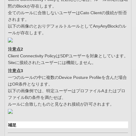
黙のBlockが存在します。
全てのルールに合致しないユーザーはCato Clientの接続が拒否
されます。
以下の画像のとおりデフォルトルールとしてAnyAnyBlockのル
ールが存在します。
注意点2
Client Connectivity PolicyはSDPユーザーを対象としています。
Siteに接続されたユーザーには機能しません。
注意点3
一つのルールの中に複数のDevice Posture Profileを含んだ場合
はOR条件となります。
以下の画像例では、特定ユーザーはプロファイルAまたはプロ
ファイルBの条件を満たせば、
ルールに合致したものと見なされ接続が許可されます。
補足