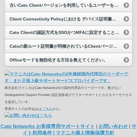
古いCato Clientバージョンを利用しているユーザーを特定することはできますか？
Client Connectivity Policyにおける デバイス証明書認証(Device Certificate) の設定方法を教えてください。
Cato Clientの認証方式をSSOかつMFAに設定することはできますか？
Catoの新ルート証明書が同梱されているClientバージョンを教えてください。
Officeモードを無効化する方法を教えてください。
株式会社マクニカはCato Networks社の国内代理店のリーダーです。数少ない
Distinguished Support Provider 認定資格者がアフターサポートとカスタマーサクセス
を提供していす。
専用サイトのお申込みは
こちら
から。
Cato Networks お客様専用サポートサイト
|
お問い合わせ
|
サ
イト利用条件
|
マクニカ個人情報保護方針