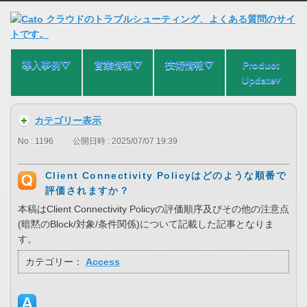
導入事例⛛
営業情報⛛
技術情報⛛
Product
Update▾
カテゴリー表示
No : 1196
公開日時 : 2025/07/07 19:39
Client Connectivity Policyはどのような順番で
評価されますか？
本稿はClient Connectivity Policyの評価順序及びその他の注意点
(暗黙のBlock/対象/条件関係)について記載した記事となりま
す。
カテゴリー：
Access