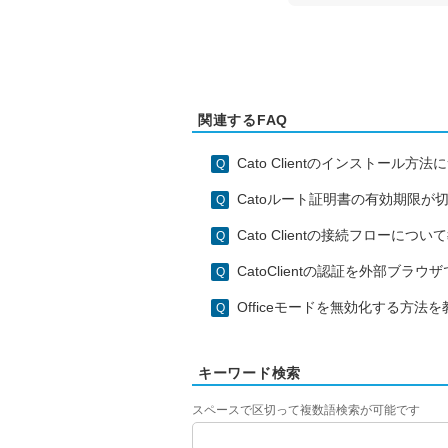
関連するFAQ
Cato Clientのインストール
Catoルート証明書の有効期限
Cato Clientの接続フローにつ
CatoClientの認証を外部ブラ
Officeモードを無効化する方法
キーワード検索
スペースで区切って複数語検索が可能です