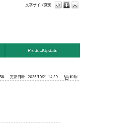
文字サイズ変更
ProductUpdate
56
更新日時 : 2025/10/21 14:39
印刷