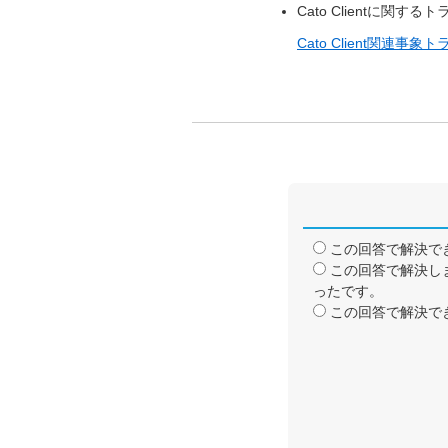
Cato Clientに
Cato Client関連事象ト
この回答で解決で
この回答で解決し
ったです。
この回答で解決で