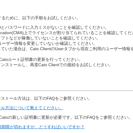
を解決するために、以下の手順をお試しください。
IDとパスワードに入力ミスがないことを確認してください。
t Application(CMA)上でライセンスが割り当てられていることを確認してく
ソフトなどが稼働していないことを確認してください。
ユーザー情報を変更していないか確認してください。
た場合は、Cato ClientのUserタブから現在ご利用のユーザー情報を
。
降、Catoルート証明書の更新を行ってください。
を再インストールし、再度Cato Clientでの接続をお試しください。
リのインストール方法は、以下のFAQをご参照ください。
ンストール方法について教えてください。
降はCatoの新しい証明書に更新が必要です。以下のFAQをご参照ください。
有効期限が切れますが、どうすればいいですか？