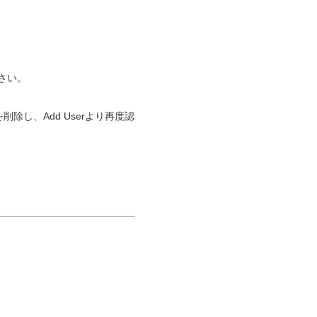
ださい。
削除し、Add Userより再度認