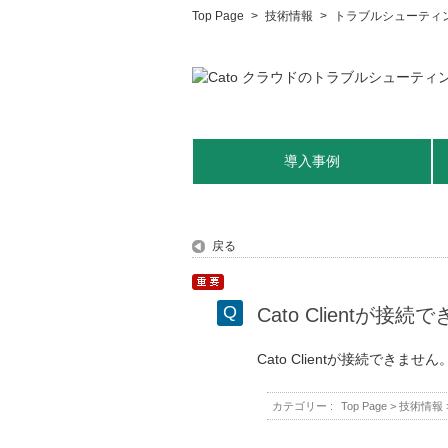
Top Page
>
技術情報
>
トラブルシューティ
導入事例
戻る
Cato Clientが接続
Cato Clientが接続でき
カテゴリー :
Top Page
>
技術情報