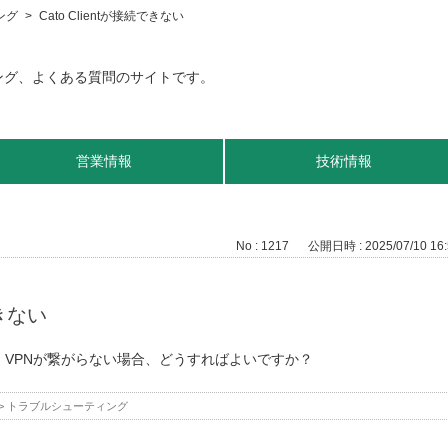
ング
>
Cato Clientが接続できない
営業情報
技術情報
No : 1217
公開日時 : 2025/07/10 16:
できない
ません。VPNが繋がらない場合、どうすればよいですか？
>
トラブルシューティング