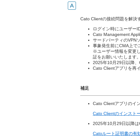
Cato Clientの接続問題
ログイン時にユーザー
Cato Managemen
サードパーティのVPN
事象発生前にCMA上で
※ユーザー情報を変更してい
証をお願いいたします
2025年10月29日以
Cato Clientアプリ
補足
Cato Clientアプ
Cato Clientのイ
2025年10月29日以
Catoルート証明書の