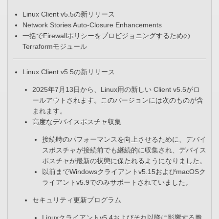
Linux Client v5.5の新リリース
Network Stories Auto-Closure Enhancements​
一括でFirewallポリシーをプロビジョニングするための
Terraformモジュール​
Linux Client v5.5の新リリース
2025年7月13日から、Linux用の新しい Client v5.5がロ
ールアウトされます。このバージョンには次のものが含
まれます。
高度なデバイスポスチャ収集
接続時のパフォーマンスを向上させるために、デバイ
スポスチャが接続前でも継続的に収集され、デバイス
ポスチャが最新の状態に保たれるようになりました。​
以前までWindowsクライアントv5.15およびmacOSク
ライアントv5.9でのみサポートされていました。
セキュリティ更新プログラム
Linuxクライアントv5.4およびそれ以降に影響する脆