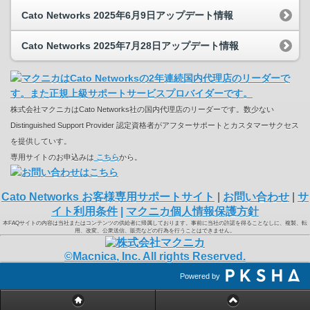
Cato Networks 2025年6月9日アップデート情報
Cato Networks 2025年7月28日アップデート情報
株式会社マクニカはCato Networks社の国内代理店のリーダーです。数少ない
Distinguished Support Provider 認定資格者がアフターサポートとカスタマーサクセス
を提供していす。
専用サイトのお申込みは
こちら
から。
Cato Networks お客様専用サポートサイト
|
お問い合わせ
|
サ
イト利用条件
|
マクニカ個人情報保護方針
本FAQサイトの内容は当社またはコンテンツの供給者に帰属しております。事前に当社の許諾を得ることなしに、複製、転
用、改変、公衆送信、販売などの行為を行うことはできません。
©Macnica, Inc. All rights Reserved.
Powered by