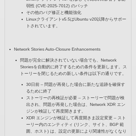
弱性 (CVE-2025-7012) のパッチ
その他のバグ修正と機能強化​
Linuxクライアントv5.5はUbuntu v20以降からサポー
トされています。
Network Stories Auto-Closure Enhancements​
問題が完全に解決されていない場合でも、Network
Storiesを自動的に終了するための条件を更新します。ス
トーリーを閉じるための新しい条件は以下の通りです。​
30日前 – 問題が再発した場合に新たな追跡を確保す
るために終了​
ストーリーの再検証が必要 – ストーリーで問題が検
出され、問題が再発した場合は、Network XDR エン
ジンが検証して再度開きます。
XDR エンジンが検証して再度開きま設定変更 – スト
ーリー内のエンティティ (リンク、サイト、BGP 範
囲、ホスト) は、設定の更新により関連性がなくなり