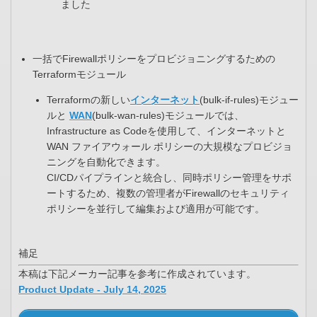
ました
一括でFirewallポリシーをプロビジョニングするための
Terraformモジュール
Terraformの新しい
インターネット
(bulk-if-rules)モジュー
ルと
WAN
(bulk-wan-rules)モジュールでは、
Infrastructure as Codeを使用して、インターネットと
WAN ファイアウォール ポリシーの大規模なプロビジョ
ニングを自動化できます。​
CI/CDパイプラインと統合し、同時ポリシー管理をサポ
ートするため、​複数の管理者がFirewallのセキュリティ
ポリシーを並行して編集および適用が可能です。
補足
本稿は下記メーカー記事を参考に作成されています。
Product Update - July 14, 2025