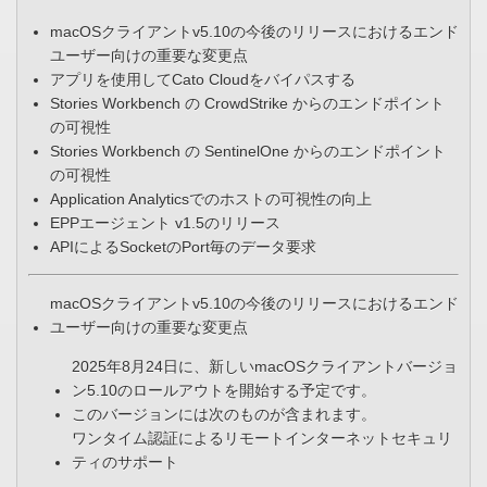
macOSクライアントv5.10の今後のリリースにおけるエンド
ユーザー向けの重要な変更点
アプリを使用してCato Cloudをバイパスする​
Stories Workbench の CrowdStrike からのエンドポイント
の可視性​
Stories Workbench の SentinelOne からのエンドポイント
の可視性​
Application Analyticsでのホストの可視性の向上
EPPエージェント v1.5のリリース​
APIによるSocketのPort毎のデータ要求​
macOSクライアントv5.10の今後のリリースにおけるエンド
ユーザー向けの重要な変更点
2025年8月24日に、新しいmacOSクライアントバージョ
ン5.10のロールアウトを開始する予定です。​
このバージョンには次のものが含まれます。​
ワンタイム認証によるリモートインターネットセキュリ
ティのサポート​