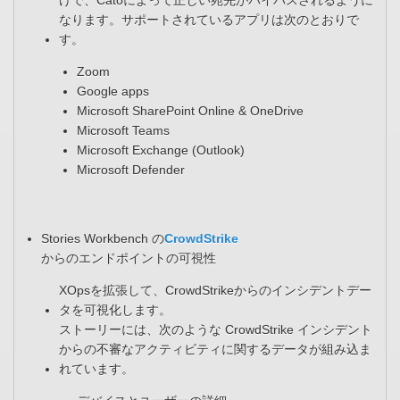
けで、Catoによって正しい宛先がバイパスされるように
なります。サポートされているアプリは次のとおりで
す。​
Zoom​
Google apps​
Microsoft SharePoint Online & OneDrive​
Microsoft Teams ​
Microsoft Exchange (Outlook)​
Microsoft Defender​
Stories Workbench の
CrowdStrike
からのエンドポイントの可視性​
XOpsを拡張して、CrowdStrikeからのインシデントデー
タを可視化します。​
ストーリーには、次のような CrowdStrike インシデント
からの不審なアクティビティに関するデータが組み込ま
れています。​