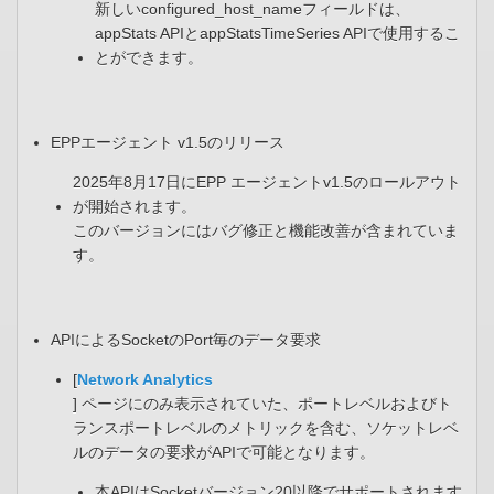
新しいconfigured_host_nameフィールドは、
appStats APIとappStatsTimeSeries APIで使用するこ
とができます。​
EPPエージェント v1.5のリリース​
2025年8月17日にEPP エージェントv1.5のロールアウト
が開始されます。​
このバージョンにはバグ修正と機能改善が含まれていま
す。
APIによるSocketのPort毎のデータ要求​
[
Network Analytics
] ページにのみ表示されていた、​ポートレベルおよびト
ランスポートレベルのメトリックを含む、​ソケットレベ
ルのデータの要求がAPIで可能となります。​
本APIはSocketバージョン20以降でサポートされます​