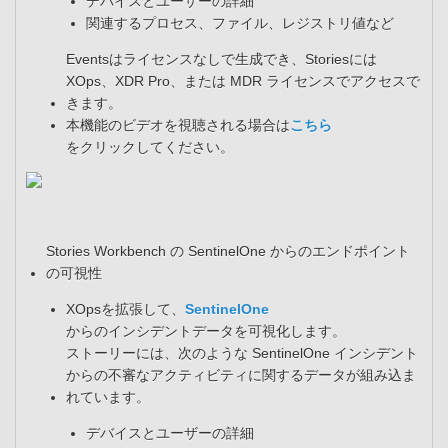
デバイスとユーザーの詳細​
関連するプロセス、ファイル、レジストリ値など​
Eventsはライセンスなしで生成でき、Storiesには
XOps、XDR Pro、または MDR ライセンスでアクセスで
きます。​
本機能のビデオを視聴される場合は
こちら
をクリックしてください。​
Stories Workbench の SentinelOne からのエンドポイント
の可視性​
XOpsを拡張して、
SentinelOne
からのインシデントデータを可視化します。​
ストーリーには、次のような SentinelOne インシデント
からの不審なアクティビティに関するデータが組み込ま
れています。​
デバイスとユーザーの詳細​