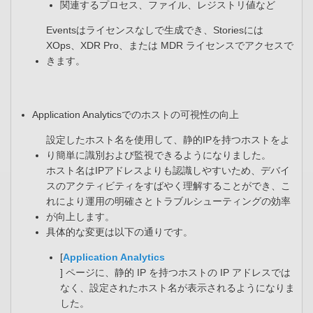
関連するプロセス、ファイル、レジストリ値など​
Eventsはライセンスなしで生成でき、Storiesには
XOps、XDR Pro、または MDR ライセンスでアクセスで
きます。​
Application Analyticsでのホストの可視性の向上
設定したホスト名を使用して、静的IPを持つホストをよ
り簡単に識別および監視できるようになりました。​
ホスト名はIPアドレスよりも認識しやすいため、デバイ
スのアクティビティをすばやく理解することができ、こ
れにより運用の明確さとトラブルシューティングの効率
が向上します。​
具体的な変更は以下の通りです。​
[
Application Analytics
] ページに、静的 IP を持つホストの IP アドレスでは
なく、設定されたホスト名が表示されるようになりま
した。​