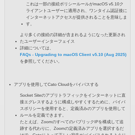
これは一部の接続ポリシールールがmacOS v5.10ク
ライアントユーザーに適用され、ワンタイム認証後に
インターネットアクセスが提供されることを意味しま
す。​
より多くの接続の詳細が含まれるようになった更新され
たユーザーインターフェイス​
詳細については、
FAQs - Upgrading to macOS Client v5.10 (Aug 2025)
を参照してください。​
アプリを使用してCato Cloudをバイパスする​
Socket Siteのアプリトラフィックをインターネットに直
接エグレスするように構成しやすくするために、バイパ
スポリシーを使用すると、定義済みのアプリを使用して
ルールを定義できます。​
たとえば、ZoomのすべてのパブリックIPを構成して追
跡する代わりに、Zoomの定義済みアプリを選択するだ