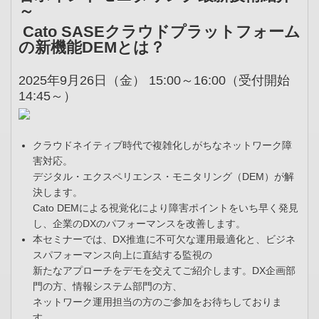
～
Cato SASEクラウドプラットフォーム
の新機能DEMとは？
2025年9月26日（金） 15:00～16:00（受付開始
14:45～）
クラウドネイティブ時代で複雑化しがちなネットワーク障
害対応。
デジタル・エクスペリエンス・モニタリング（DEM）が解
決します。
Cato DEMによる視覚化により障害ポイントをいち早く発見
し、企業のDXのパフォーマンスを改善します。
本セミナーでは、DX推進に不可欠な運用最適化と、ビジネ
スパフォーマンス向上に直結する監視の
新たなアプローチをデモを交えてご紹介します。DX企画部
門の方、情報システム部門の方、
ネットワーク運用担当の方のご参加をお待ちしておりま
す。