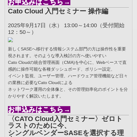
お申込みはこちら→
Cato Cloud 入門セミナー 操作編
2025年9月17日（水） 13:00～14:00（受付開始
12：50～）
新しくSASEへ移行する情報システム部門の方は操作性を重要
視されます。そのような導入検討の方へ使いやすい
Cato Cloudの統合管理画面（CMA)を中心に、Webベースで直
感的に操作可能な各種ダッシュボード、ポリシー設定、
イベント監視、ユーザー管理、ハードウェア管理機能など日々
の業務に必要なCato Cloudによる
ネットワーク運用の全体像と、その管理効率化のポイントを分
かりやすく解説いたします。
お申込みはこちら→
〈CATO Cloud入門セミナー〉ゼロト
ラストのために今、
シングルベンダーSASEを選択する理