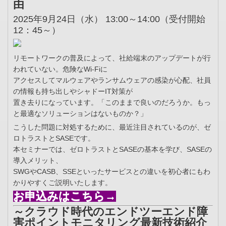
由
2025年9月24日（水） 13:00～14:00（受付開始
12：45～）
リモートワークの普及によって、社給端末のアップデートが行
われていない。危険なWi-Fiに
アクセスしてマルウェアやランサムウェアの感染が心配、社員
の情報も持ち出しやシャドーIT対策が
置き去りになっています。「このままで良いのだろうか。もっ
と最適なソリューションはないものか？」
こうした問題に対処するために、最近注目されているのが、ゼ
ロトラストとSASEです。
本セミナーでは、ゼロトラストとSASEの基本を学び、SASEの
導入メリット、
SWGやCASB、SSEといったサービスとの違いを初心者にもわ
かりやすくご説明いたします。
お申込みはこちら→
～クラウド時代のエンドツーエンド障
害ポイントモニタリング最新技術紹介