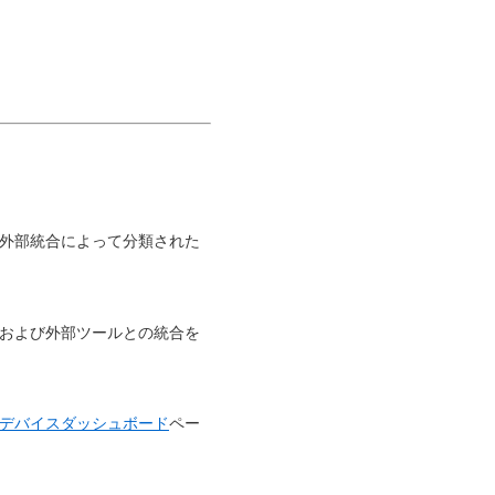
外部統合によって分類された
、および外部ツールとの統合を
デバイスダッシュボード
ペー