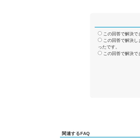
この回答で解決で
この回答で解決し
ったです。
この回答で解決で
関連するFAQ