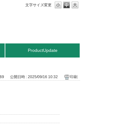
文字サイズ変更
ProductUpdate
269
公開日時 : 2025/09/16 10:32
印刷