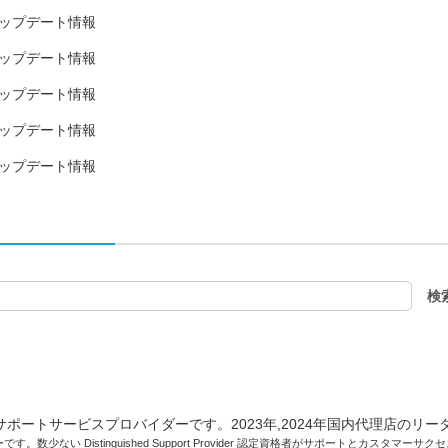
15日アップデート情報
25日アップデート情報
29日アップデート情報
24日アップデート情報
28日アップデート情報
です。数少ない Distinguished Support Provider 認定資格者がサポートとカスタマ