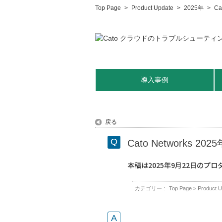
Top Page
>
Product Update
>
2025年
>
C
導入事例
戻る
Cato Networks 
本稿は2025年9月22日の
カテゴリー :
Top Page
>
Product U