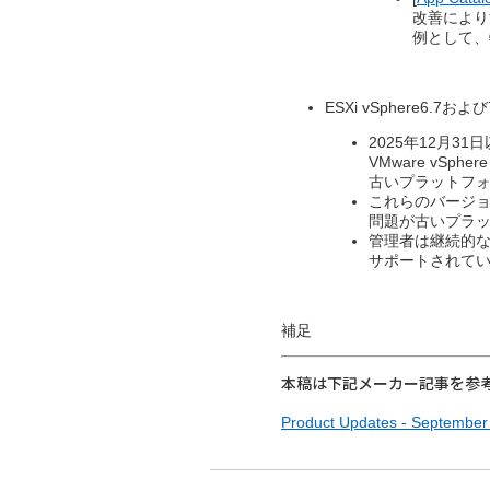
改善により
例として、
ESXi vSphere6.7お
2025年12月31
VMware vSph
古いプラットフォ
これらのバージョン
問題が古いプラッ
管理者は継続的な
サポートされている
補足
本稿は下記メーカー記事を参
Product Updates - September