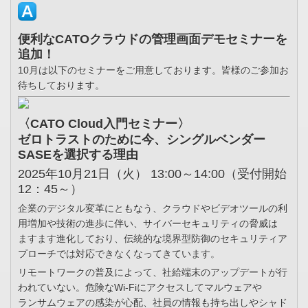
便利なCATOクラウドの管理画面デモセミナーを
追加！
10月は以下のセミナーをご用意しております。皆様のご参加お
待ちしております。
〈CATO Cloud入門セミナー〉
ゼロトラストのために今、シングルベンダー
SASEを選択する理由
2025年10月21日（火） 13:00～14:00（受付開始
12：45～）
企業のデジタル変革にともなう、クラウドやビデオツールの利
用増加や技術の進歩に伴い、サイバーセキュリティの脅威は
ますます進化しており、伝統的な境界型防御のセキュリティア
プローチでは対応できなくなってきています。
リモートワークの普及によって、社給端末のアップデートが行
われていない。危険なWi-Fiにアクセスしてマルウェアや
ランサムウェアの感染が心配、社員の情報も持ち出しやシャド