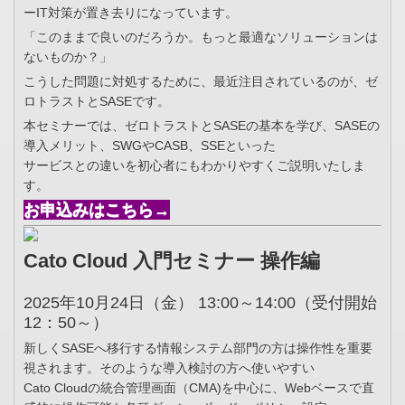
ーIT対策が置き去りになっています。
「このままで良いのだろうか。もっと最適なソリューションは
ないものか？」
こうした問題に対処するために、最近注目されているのが、ゼ
ロトラストとSASEです。
本セミナーでは、ゼロトラストとSASEの基本を学び、SASEの
導入メリット、SWGやCASB、SSEといった
サービスとの違いを初心者にもわかりやすくご説明いたしま
す。
お申込みはこちら→
Cato Cloud 入門セミナー 操作編
2025年10月24日（金） 13:00～14:00（受付開始
12：50～）
新しくSASEへ移行する情報システム部門の方は操作性を重要
視されます。そのような導入検討の方へ使いやすい
Cato Cloudの統合管理画面（CMA)を中心に、Webベースで直