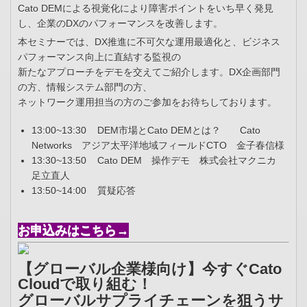
Cato DEMによる視覚化により障害ポイントをいち早く発見
し、企業のDXのパフォーマンスを改善します。
本セミナーでは、DX推進に不可欠な運用最適化と、ビジネス
パフォーマンス向上に直結する監視の
新たなアプローチをデモを交えてご紹介します。DX企画部門
の方、情報システム部門の方、
ネットワーク運用担当の方のご参加をお待ちしております。
13:00~13:30 DEM市場とCato DEMとは？ Cato
Networks アジア太平洋地域フィールドCTO 金子春信様
13:30~13:50 Cato DEM 操作デモ 株式会社マクニカ
足立直人
13:50~14:00 質疑応答
お申込みはこちら→
【グローバル企業様向け】今すぐCato
Cloudで取り組む！
グローバルサプライチェーンを狙うサ