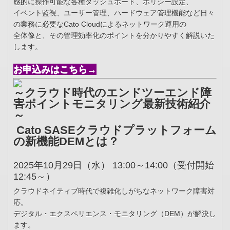
感的に操作可能な各種ダッシュボード、ポリシー設定、
イベント監視、ユーザー管理、ハードウェア管理機能など日々
の業務に必要なCato Cloudによるネットワーク運用の
全体像と、その管理効率化のポイントを分かりやすく解説いた
します。
お申込みはこちら→
～クラウド時代のエンドツーエンド障
害ポイントモニタリング最新技術紹介
～
Cato SASEクラウドプラットフォーム
の新機能DEMとは？
2025年10月29日（水） 13:00～14:00（受付開始
12:45～）
クラウドネイティブ時代で複雑化しがちなネットワーク障害対
応。
デジタル・エクスペリエンス・モニタリング（DEM）が解決し
ます。