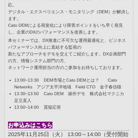
応。
デジタル・エクスペリエンス・モニタリング（DEM）が解決し
ます。
Cato DEMによる視覚化により障害ポイントをいち早く発見
し、企業のDXのパフォーマンスを改善します。
本セミナーでは、DX推進に不可欠な運用最適化と、ビジネス
パフォーマンス向上に直結する監視の
新たなアプローチをデモを交えてご紹介します。DX企画部門
の方、情報システム部門の方、
ネットワーク運用担当の方のご参加をお待ちしております。
13:00~13:30 DEM市場とCato DEMとは？ Cato
Networks アジア太平洋地域 Field CTO 金子春信様
13:30~13:50 Cato DEM 操作デモ 株式会社マクニカ
足立直人
13:50~14:00 質疑応答
お申込みはこちら
2025年11月25日（火） 13:00～14:00（受付開始