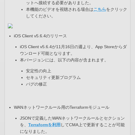
ットへ接続する必要がありました。​
本機能のビデオを視聴される場合は
こちら
をクリック
してください。
iOS Client v5.6.4のリリース​
iOS Client v5.6.4が11月16日の週より、App Storeからダ
ウンロード可能となります。​
本バージョンには、以下の内容が含まれます。​
安定性の向上​
セキュリティ更新プログラム​
バグの修正​
WANネットワークルール用のTerraformモジュール​
JSONで定義したWANネットワークルールとセクション
を、
Terraformを利用
してCMA上で更新することが可能
になりました。​