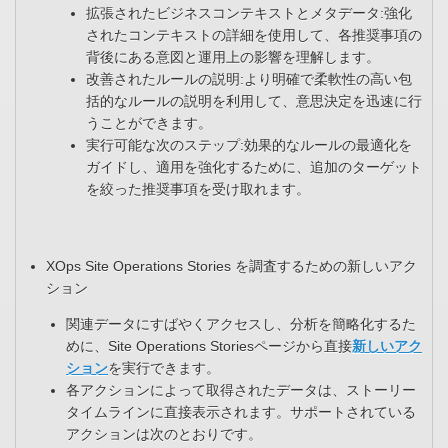
拡張されたビジネスコンテキストとメタデータ:強化
されたコンテキストの詳細を使用して、各推奨事項の
背後にある意図と運用上の影響を理解します。​
改善されたルールの説明:より明確で柔軟性の高い包
括的なルールの説明を利用して、意思決定を迅速に行
うことができます。​
実行可能な次のステップ:効果的なルールの最適化を
ガイドし、適用を強化するために、追加のターゲット
を絞った推奨事項を受け取れます。​
XOps Site Operations Stories を調査するための新しいアク
ション
関連データにすばやくアクセスし、分析を簡略化するた
めに、​Site Operations Storiesページから直接
新しいアク
ション
を実行できます。​
各アクションによって取得されたデータは、ストーリー
タイムラインに直接表示されます。サポートされている
アクションは次のとおりです。