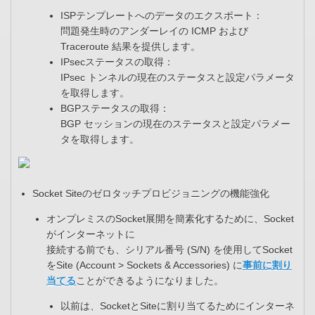
ISPテンプレートへのデータのエクスポート：​
問題発生時のアンダーレイの ICMP および
Traceroute 結果を提供します。​
IPsecステータスの取得：​
IPsec トンネルの現在のステータスと設定パラメータ
を取得します。​
BGPステータスの取得：​
BGP セッションの現在のステータスと設定パラメー
タを取得します。​
Socket Siteのゼロタッチプロビジョニングの機能強化​
オンプレミスのSocket展開を簡素化するために、Socket
がインターネットに​
接続する前でも、シリアル番号 (S/N) を使用してSocket
をSite (Account > Sockets & Accessories) に
事前に割り
当てる
ことができるようになりました。​
以前は、SocketとSiteに割り当てるためにインターネ