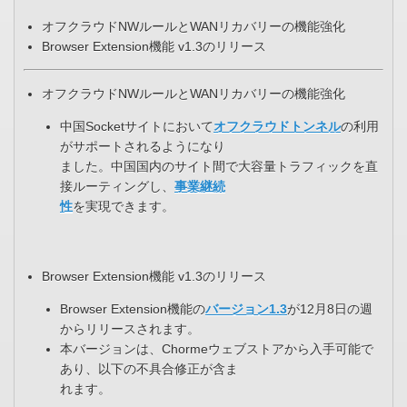
オフクラウドNWルールとWANリカバリーの機能強化
Browser Extension機能 v1.3のリリース
オフクラウドNWルールとWANリカバリーの機能強化
中国Socketサイトにおいて
オフクラウドトンネル
の利用
がサポートされるようになり
ました。中国国内のサイト間で大容量トラフィックを直
接ルーティングし、
事業継続
性
を実現できます。
Browser Extension機能 v1.3のリリース
Browser Extension機能の
バージョン1.3
が12月8日の週
からリリースされます。
本バージョンは、Chormeウェブストアから入手可能で
あり、以下の不具合修正が含ま
れます。