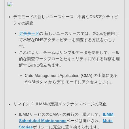
デモモードの新しいユースケース - 不審なDNSアクティビ
ティの調査​
デモモード
の 新しいユースケースでは、XOpsを使用し
て不審なDNSアクティビティを調査する方法を示しま
す。​
これにより、チームはサンプルデータを使用して、一般
的な調査ワークフローとセキュリティに関する洞察を理
解するのに役立ちます。
Cato Management Application (CMA) の上部にある
AskAIボタン からデモ モードにアクセスします。
リマインド: ILMMの定期メンテナンスページの廃止​
ILMMサービスのCMAへの移行の一環として、
ILMM
Scheduled Maintenance
ページは廃止され、
Mute
Stories
ポリシーに完全に置き換えられます。