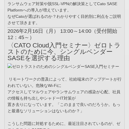
ランサムウェア対策や脱SSL-VPNの解決策としてCato SASE
Platformへの導入が増えています。
なぜCatoが選ばれるのか？わかりやすく目的別に利点をご説明
させて頂きます。
2026年2月16日（月） 13:00～14:00（受付開始
12：45～）
〈CATO Cloud入門セミナー〉ゼロトラ
ストのために今、シングルベンダー
SASEを選択する理由
リモートワークの普及によって、社給端末のアップデートが行
われていない。危険なWi-Fiに
アクセスしてマルウェアやランサムウェアの感染が心配、社員
の情報も持ち出しやシャドーIT対策が
置き去りになっています。「このままで良いのだろうか。もっ
と最適なソリューションはないものか？」
こうした問題に対処するために、最近注目されているのが、ゼ