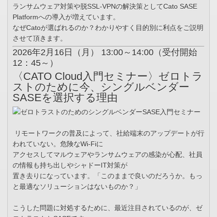
ランサムウェア対策や脱SSL-VPNの解決策としてCato SASE
Platformへの導入が増えています。
なぜCatoが選ばれるのか？わかりやすく目的別に利点をご説明
させて頂きます。
2026年2月16日（月） 13:00～14:00（受付開始
12：45～）
〈CATO Cloud入門セミナー〉ゼロトラ
ストのために今、シングルベンダー
SASEを選択する理由
リモートワークの普及によって、社給端末のアップデートが行
われていない。危険なWi-Fiに
アクセスしてマルウェアやランサムウェアの感染が心配、社員
の情報も持ち出しやシャドーIT対策が
置き去りになっています。「このままで良いのだろうか。もっ
と最適なソリューションはないものか？」
こうした問題に対処するために、最近注目されているのが、ゼ