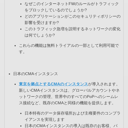
なぜこのインターネットFWのルールがトラフィック
をブロックしているのでしょうか?​
どのアプリケーションがこのセキュリティポリシーの
影響を受けますか?​
このトラフィック急増を説明するネットワークの変化
は何でしょうか?​
これらの機能は無料トライアルの一部として利用可能で
す。​
日本のCMAインスタンス ​
東京を拠点とするCMAのインスタンス
が導入されます。
新しいCMAインスタンスは、​グローバルアカウントやネ
ットワークの管理、世界中のすべてのPoPへのシームレ
ス接続など、既存のCMAと同様の機能を提供します。​
日本特有のデータ保存場所および主権要件のコンプラ
イアンスを実現します​
日本のCMAインスタンスの導入は既存のお客様、パ