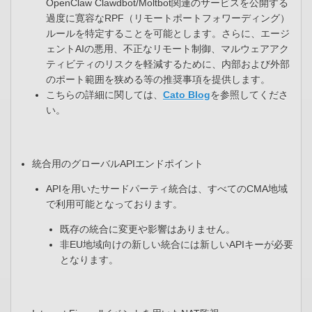
OpenClaw Clawdbot/Moltbot関連のサービスを公開する
過度に寛容なRPF（リモートポートフォワーディング）
ルールを特定することを可能とします。さらに、エージ
ェントAIの悪用、不正なリモート制御、マルウェアアク
ティビティのリスクを軽減するために、内部および外部
のポート範囲を狭める等の推奨事項を提供します。​
こちらの詳細に関しては、
Cato Blog
を参照してくださ
い。​
統合用のグローバルAPIエンドポイント
APIを用いたサードパーティ統合は、すべてのCMA地域
で利用可能となっております。
既存の統合に変更や影響はありません。​
非EU地域向けの新しい統合には新しいAPIキーが必要
となります。​