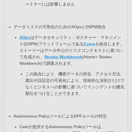
ートナーには影響しません
データリスクの可視化のためのXOpsとDSPM統合​
XOps
はデータセキュリティ・ポスチャー・マネジメン
ト(DSPM)プラットフォームである
Cyera
を統合します。
ストーリーはデータ中心のリスクコンテキストに基づい
て生成され、
Stories Workbench
(Home> Stories
Workbench)で調査されます。​
この統合により、機密データの所在、アクセス方法、
露出や誤設定の可視化により、技術的な深刻さだけで
なくビジネスへの影響に基づいてインシデントの優先
順位をつけることができます。
Autonomous PolicyツールによるRPFルールの特定​
Catoが提供するAutonomous Policyツールは、