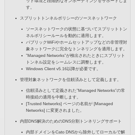
ッド環境と段階的なオンボーディングをサポートしま
す。
スプリットトンネルポリシーのソースネットワーク
ソースネットワークの状態に基づいてスプリットトン
ネルポリシールールを動的に適用します。​
パブリックWiFiやホームセットアップなどの非管理対
象ネットワークに完全なトンネリングを適用します。​
”Managed Networks”が検出されたときにスプリット
トンネル設定をシームレスに調整します。​
Windows Client v5.16以降が必要です。​
管理対象ネットワークを信頼済みとして定義します。​
信頼済みとして定義された”Managed Networks”の常
時接続の適用を中断します。​
[Trusted Networks] ページの名前が [Managed
Networks] に変更されました。
内部DNS解決のためのDNS分割トンネリングサポート
内部ドメインをCato DNSから除外してローカルで解