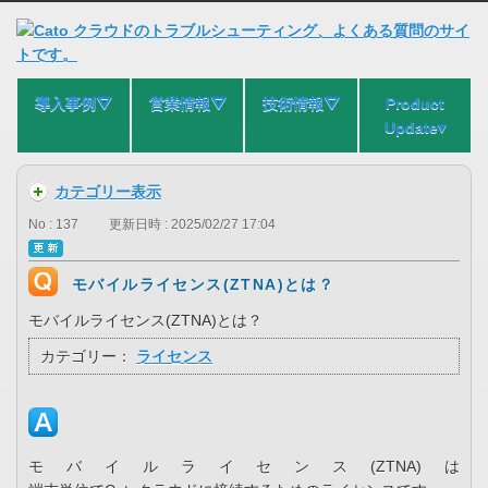
導入事例⛛
営業情報⛛
技術情報⛛
Product
Update▾
カテゴリー表示
No : 137
更新日時 : 2025/02/27 17:04
モバイルライセンス(ZTNA)とは？
モバイルライセンス(ZTNA)とは？
カテゴリー：
ライセンス
モバイルライセンス(ZTNA)は