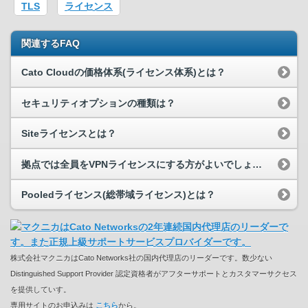
TLS
ライセンス
関連するFAQ
Cato Cloudの価格体系(ライセンス体系)とは？
セキュリティオプションの種類は？
Siteライセンスとは？
拠点では全員をVPNライセンスにする方がよいでしょうか、Cato Socketを置いた方がよいでしょうか。
Pooledライセンス(総帯域ライセンス)とは？
株式会社マクニカはCato Networks社の国内代理店のリーダーです。数少ない
Distinguished Support Provider 認定資格者がアフターサポートとカスタマーサクセス
を提供していす。
専用サイトのお申込みは
こちら
から。