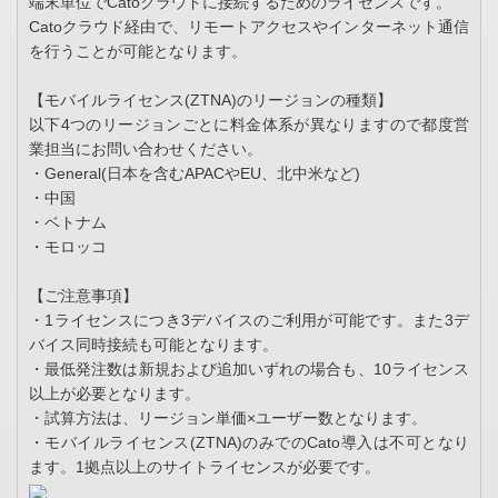
端末単位でCatoクラウドに接続するためのライセンスです。
Catoクラウド経由で、リモートアクセスやインターネット通信
を行うことが可能となります。
【モバイルライセンス(ZTNA)のリージョンの種類】
以下4つのリージョンごとに料金体系が異なりますので都度営
業担当にお問い合わせください。
・General(日本を含むAPACやEU、北中米など)
・中国
・ベトナム
・モロッコ
【ご注意事項】
・1ライセンスにつき3デバイスのご利用が可能です。また3デ
バイス同時接続も可能となります。
・最低発注数は新規および追加いずれの場合も、10ライセンス
以上が必要となります。
・試算方法は、リージョン単価×ユーザー数となります。
・モバイルライセンス(ZTNA)のみでのCato導入は不可となり
ます。1拠点以上のサイトライセンスが必要です。