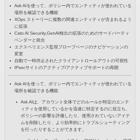
Ask AIを使って、ポリシー内でエンティティが使われている
場所を確認できる機能​
XOps ストーリーに複数の関連エンティティが含まれるよう
に拡張
Cato AI Security,GenAI検出の拡張のためのサードパーティ
ベンダーと統合 ​
エクスペリエンス監視プローブページのナビゲーションの
変更​
自動で一時停止されたクライアントロールアウトの可視性
IPsecサイトのアクティブ/アクティブサポートの再開​
​Ask AIを使って、ポリシー内でエンティティが使われている
場所を確認できる機能​
Ask AIは、アカウント全体でどのルールが特定のエンテ
ィティを使用しているかを迅速に特定するのに役立ち、
ポリシーの影響を評価したり、使用されていないアイテ
ムを削除したり、より効率的にトラブルシューティング
を行ったりすることができます。