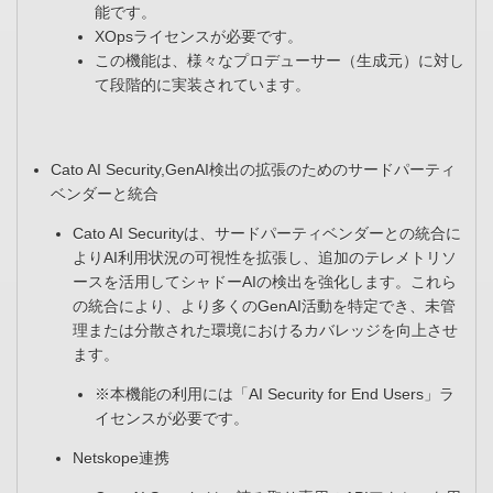
能です。​
XOpsライセンスが必要です。​
この機能は、様々なプロデューサー（生成元）に対し
て段階的に実装されています。​
Cato AI Security,GenAI検出の拡張のためのサードパーティ
ベンダーと統合 ​
Cato AI Securityは、サードパーティベンダーとの統合に
よりAI利用状況の可視性を拡張し、追加のテレメトリソ
ースを活用してシャドーAIの検出を強化します。これら
の統合により、より多くのGenAI活動を特定でき、未管
理または分散された環境におけるカバレッジを向上させ
ます。
※本機能の利用には「AI Security for End Users」ラ
イセンスが必要です。​
Netskope連携​