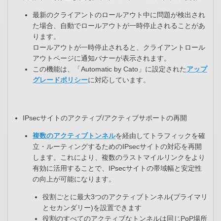
最新のクライアントのロールアウト中に問題が検出され
た場合、自動でロールアウトが一時停止されることがあ
ります。​
ロールアウトが一時停止されると、クライアントロール
アウトページに通知バナーが表示されます。​
この機能は、「Automatic by Cato」に設定された
アップ
グレードポリシー
に対応しています。
IPsecサイトのアクティブ/アクティブサポートの再開​
複数のアクティブトンネル
を経由してトラフィックを確
立・ルーティングするためのIPsecサイトの対応を再開
します。これにより、複数のラストマイルリンクをより
有効に活用することで、IPsecサイトの帯域幅と安定性
の向上が可能になります。
役割ごとに最大3つのアクティブトンネル(プライマリ
とセカンダリー)を設置できます​
役割のすべてのアクティブなトンネルは同じPoP場所