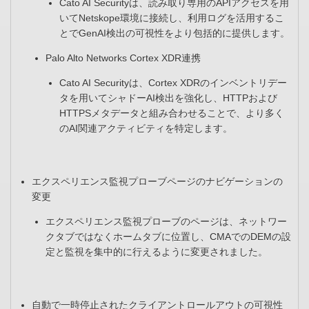
Cato AI Securityは、読み取り専用のAPIアクセスを用
いてNetskope環境に接続し、利用ログを活用するこ
とでGenAI検出の可視性をより包括的に提供します。
Palo Alto Networks Cortex XDR連携​
Cato AI Securityは、Cortex XDRのインベントリデー
タを用いてシャドーAI検出を強化し、HTTPおよび
HTTPSメタデータと組み合わせることで、より多く
のAI関連アクティビティを特定します。
エクスペリエンス監視プローブページのナビゲーションの
変更​
エクスペリエンス監視プローブのページは、ネットワー
クタブではなくホームタブに位置し、CMAでのDEMの設
定と監視を集中的に行えるように変更されました。​
自動で一時停止されたクライアントロールアウトの可視性