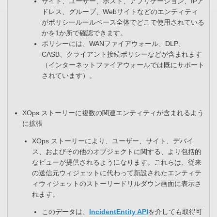
サイト、ユーザー、ホスト、アプリケーション、IPア
ドレス、グループ、Webサイトなどのエンティティ
がポリシールールベース全体でどこで使用されている
かを1か所で確認できます。​
ポリシーには、WANファイアウォール、DLP、
CASB、クライアント接続ポリシーなどが含まれます
（インターネットファイアウォールでは既にサポート
されています）。​
XOps ストーリーに複数の関連エンティティが含まれるよう
に拡張
XOps ストーリーにより、ユーザー、サイト、デバイ
ス、およびその他のオブジェクトに関する、より包括的
なビューが提供されるようになります。これらは、従来
の送信元ウィジェットに代わって新設されたエンティテ
ィウィジェットのストーリードリルダウン画面に表示さ
れます。
このデータは、
IncidentEntity API
を介しても取得可