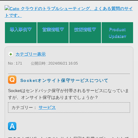
導入事例⛛
営業情報⛛
技術情報⛛
Product
Update▾
カテゴリー表示
No : 171
公開日時 : 2024/06/21 16:05
Socketオンサイト保守サービスについて
Socketはセンドバック保守が付帯されるサービスになっていま
すが、オンサイト保守はありますでしょうか？
カテゴリー：
サービス