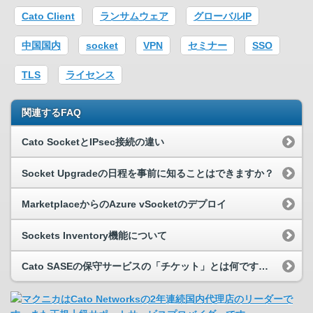
Cato Client
ランサムウェア
グローバルIP
中国国内
socket
VPN
セミナー
SSO
TLS
ライセンス
関連するFAQ
Cato SocketとIPsec接続の違い
Socket Upgradeの日程を事前に知ることはできますか？
MarketplaceからのAzure vSocketのデプロイ
Sockets Inventory機能について
Cato SASEの保守サービスの「チケット」とは何ですか？