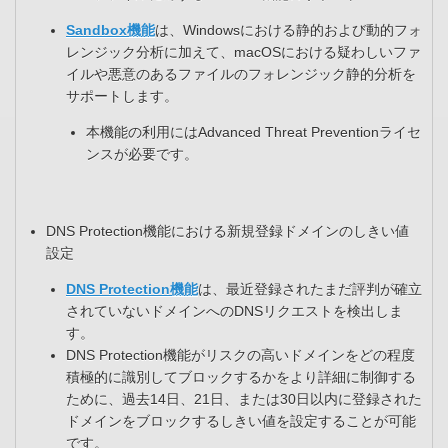
Sandbox機能
は、Windowsにおける静的および動的フォ
レンジック分析に加えて、macOSにおける疑わしいファ
イルや悪意のあるファイルのフォレンジック静的分析を
サポートします。
本機能の利用にはAdvanced Threat Preventionライセ
ンスが必要です。
DNS Protection機能における新規登録ドメインのしきい値
設定​
DNS Protection機能
は、最近登録されたまだ評判が確立
されていないドメインへのDNSリクエストを検出しま
す。​
DNS Protection機能がリスクの高いドメインをどの程度
積極的に識別してブロックするかをより詳細に制御する
ために、過去14日、21日、または30日以内に登録された
ドメインをブロックするしきい値を設定することが可能
です。