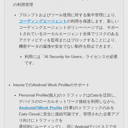
の利用管理
プロンプトおよびツール使用に対する集中管理により、
コーディングエージェント
の利用を保護します。新しい
コーディングエージェントポリシーページでは、サポー
トされているローカルエージェント全体でリスクのある
アクティビティを監視またはブロックすることにより、
機密データの漏洩や安全でない動作を防止できます。
利用には「AI Security for Users」ライセンスが必要
です。
IntuneでのAndroid Work Profileのサポート
Personal Profile(個人)のトラフィックはCatoを迂回し、
デバイスのローカルネットワーク接続を利用しながら、
AndroidのWork Profile
(仕事)のトラフィックのみを
Cato Cloudに安全に接続可能です。管理された企業アプ
リ向けにトラフィックを​
選択的にルーティングし、同じAndroidデバイス上で企