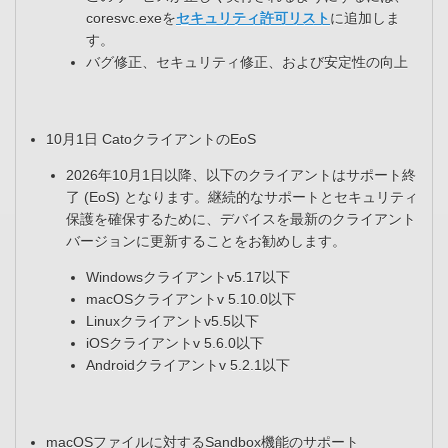
coresvc.exeを
セキュリティ許可リスト
に追加しま
す。​
バグ修正、セキュリティ修正、および安定性の向上
10月1日 CatoクライアントのEoS
2026年10月1日以降、以下のクライアントはサポート終
了 (EoS) となります。継続的なサポートとセキュリティ
保護を確保するために、デバイスを最新のクライアント
バージョンに更新することをお勧めします。​
Windowsクライアントv5.17以下​
macOSクライアントv 5.10.0以下​
Linuxクライアントv5.5以下​
iOSクライアントv 5.6.0以下​
Androidクライアントv 5.2.1以下​
macOSファイルに対するSandbox機能のサポート