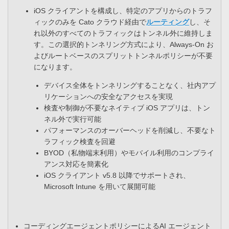
iOS クライアントを構成し、特定のアプリからのトラフ
ィックのみを Cato クラウド経由で
ルーティング
し、そ
れ以外のすべてのトラフィックはトンネル外に維持しま
す。この選択的トンネリング方式により、Always-On お
よびルートベースのスプリットトンネルポリシーが不要
になります。
デバイス全体をトンネリングすることなく、社内アプ
リケーションへの安全なアクセスを実現​
検査や制御が不要なネイティブ iOS アプリは、トン
ネル外で実行可能​
パフォーマンスのオーバーヘッドを削減し、不要なト
ラフィック検査を回避​
BYOD（私物端末利用）やモバイル利用のコンプライ
アンス対応を簡素化​
iOS クライアント v5.8 以降でサポートされ、
Microsoft Intune を用いて展開可能
コーディングエージェントポリシーによるAI エージェント