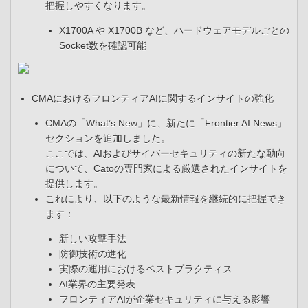
把握しやすくなります。
X1700A や X1700B など、ハードウェアモデルごとの
Socket数を確認可能
CMAにおけるフロンティアAIに関するインサイトの強化​
CMAの「What’s New」に、新たに「Frontier AI News」
セクションを追加しました。​
ここでは、AIおよびサイバーセキュリティの新たな動向
について、Catoの専門家による厳選されたインサイトを
提供します。​
これにより、以下のような最新情報を継続的に把握でき
ます：​
新しい攻撃手法​
防御技術の進化​
実際の運用におけるベストプラクティス​
AI業界の主要発表​
フロンティアAIが企業セキュリティに与える影響​