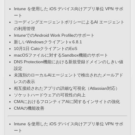
Intune を使用した iOS デバイス向けアプリ単位 VPN サポ
ート
​コーディングエージェントポリシーによるAI エージェント
の利用管理
IntuneでのAndroid Work Profileのサポート
新しいWindowsクライアントv 6.8.1
10月1日 CatoクライアントのEoS
macOSファイルに対するSandbox機能のサポート
DNS Protection機能における新規登録ドメインのしきい値
設定​
未識別のローカルAIエージェントで検出されたメールアド
レスの表示
相互接続されたアプリの詳細な可視化（Atlassian対応）
ソケットハードウェアの可視性の向上
CMAにおけるフロンティアAIに関するインサイトの強化​
CMAの機能改善
​Intune を使用した iOS デバイス向けアプリ単位 VPN サポ
ート