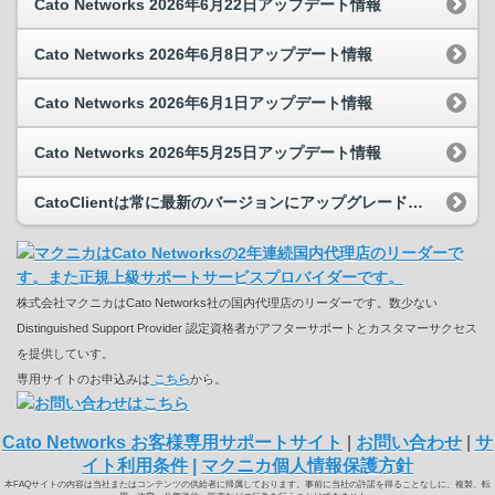
Cato Networks 2026年6月22日アップデート情報
Cato Networks 2026年6月8日アップデート情報
Cato Networks 2026年6月1日アップデート情報
Cato Networks 2026年5月25日アップデート情報
CatoClientは常に最新のバージョンにアップグレードされますか？
株式会社マクニカはCato Networks社の国内代理店のリーダーです。数少ない
Distinguished Support Provider 認定資格者がアフターサポートとカスタマーサクセス
を提供していす。
専用サイトのお申込みは
こちら
から。
Cato Networks お客様専用サポートサイト
|
お問い合わせ
|
サ
イト利用条件
|
マクニカ個人情報保護方針
本FAQサイトの内容は当社またはコンテンツの供給者に帰属しております。事前に当社の許諾を得ることなしに、複製、転