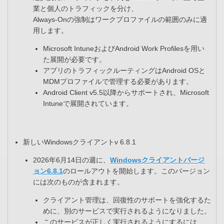
業と個人のトラフィックを分け、​
Always-Onの強制はワークプロファイルの範囲のみに適
用します。​
Microsoft IntuneおよびAndroid Work Profilesを用い
た展開が必要です。​
アプリのトラフィックルーティングはAndroid OSと
MDMプロファイルで管理する必要があります。​
Android Client v5.5以降からサポートされ、Microsoft
Intuneで展開されています。
新しいWindowsクライアントv 6.8.1
2026年6月14日の週に、
Windowsクライアントバージ
ョン6.8.1
のロールアウトを開始します。このバージョン
には次のものが含まれます。​
クライアント管理は、回復性のサポートを強化するた
めに、別のサービスで実行されるようになりました。​
このサービスが正しく実行されるようにするには、