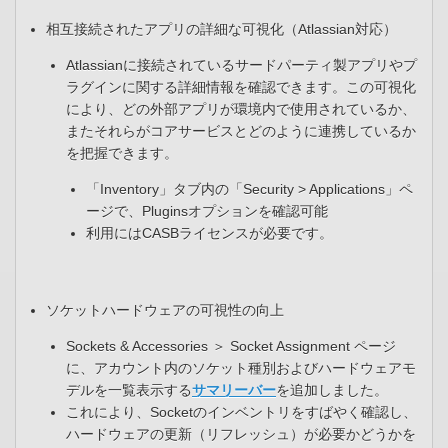
相互接続されたアプリの詳細な可視化（Atlassian対応）
Atlassianに接続されているサードパーティ製アプリやプ
ラグインに関する詳細情報を確認できます。この可視化
により、どの外部アプリが環境内で使用されているか、
またそれらがコアサービスとどのように連携しているか
を把握できます。
「Inventory」タブ内の「Security > Applications」ペ
ージで、Pluginsオプションを確認可能​
利用にはCASBライセンスが必要です。
ソケットハードウェアの可視性の向上
Sockets & Accessories ＞ Socket Assignment ページ
に、アカウント内のソケット種別およびハードウェアモ
デルを一覧表示する
サマリーバー
を追加しました。​
これにより、Socketのインベントリをすばやく確認し、
ハードウェアの更新（リフレッシュ）が必要かどうかを