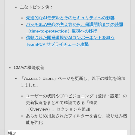
主なトピック例：
先進的なAIモデルとそのセキュリティへの影響​
パッチSLA中心の考え方から、保護開始までの時間
（time-to-protection）重視への移行
信頼された開発環境やAIコンポーネントを狙う
TeamPCP サプライチェーン攻撃
CMAの機能改善
「Access > Users」ページを更新し、以下の機能を追加
しました。
ユーザーの状態やプロビジョニング（登録・設定）の
更新状況をまとめて確認できる「概要
（Overview）」セクションを追加​
あらかじめ用意されたフィルターを含む、絞り込み機
能を強化
補足