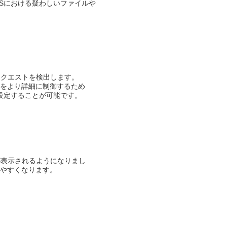
OSにおける疑わしいファイルや
クエストを検出します。​
るかをより詳細に制御するため
を設定することが可能です。
が表示されるようになりまし
やすくなります。​