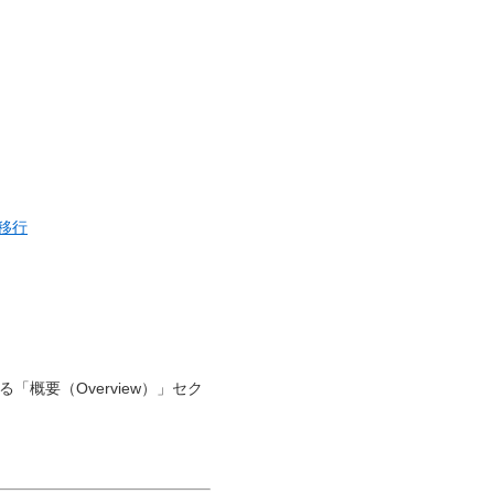
の移行
概要（Overview）」セク