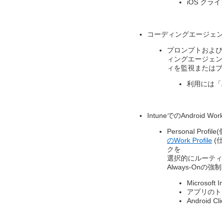
iOS クライ
コーディングエージェン
プロンプトおよ
ィングエージェ
ィを監視または
利用には「AI
IntuneでのAndroid Wo
Personal 
のWork Profile
(
クを​
選択的にルーティ
Always-On
Microsof
アプリのト
Android