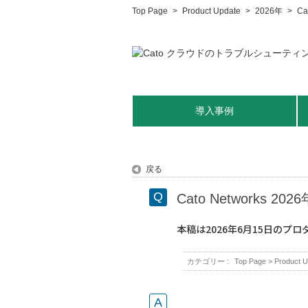
Top Page
>
Product Update
>
2026年
>
C
導入事例
戻る
Cato Networks 
本稿は2026年6月15日の
カテゴリー :
Top Page
>
Product U