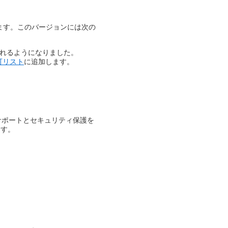
ます。このバージョンには次の
れるようになりました。​
可リスト
に追加します。​
なサポートとセキュリティ保護を
す。​