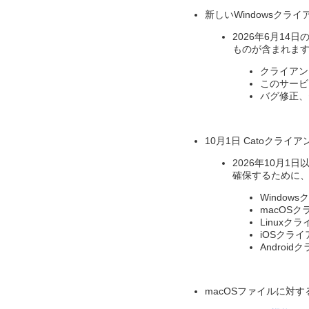
新しいWindowsクライアン
2026年6月14日
ものが含まれます
クライアン
このサービス
バグ修正、
10月1日 Catoクライア
2026年10月
確保するために、
Windows
macOSクラ
Linuxクラ
iOSクライア
Androidク
macOSファイルに対する