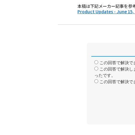
本稿は下記メーカー記事を参
Product Updates - June 15,
この回答で解決で
この回答で解決し
ったです。
この回答で解決で