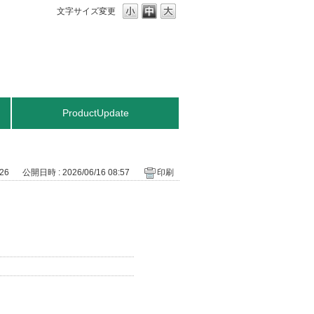
文字サイズ変更
ProductUpdate
726
公開日時 : 2026/06/16 08:57
印刷