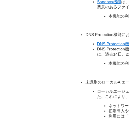
Sandbox機能
は、
悪意のあるファ
本機能の利用に
DNS Protectio
DNS Protection
DNS Prote
に、過去14日、
本機能の利用
未識別のローカルAIエ
ローカルエージ
た。これにより、
ネットワー
初期導入や
利用には「AI