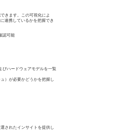
確認できます。この可視化によ
うに連携しているかを把握でき
を確認可能​
ケット種別およびハードウェアモデルを一覧
シュ）が必要かどうかを把握し
厳選されたインサイトを提供し