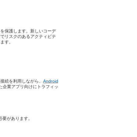
用を保護します。新しいコーデ
体でリスクのあるアクティビテ
きます。
ワーク接続を利用しながら、
Android
された企業アプリ向けにトラフィッ
必要があります。​