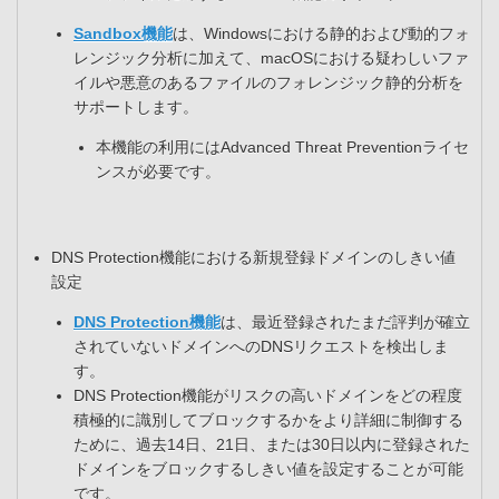
Sandbox機能
は、Windowsにおける静的および動的フォ
レンジック分析に加えて、macOSにおける疑わしいファ
イルや悪意のあるファイルのフォレンジック静的分析を
サポートします。
本機能の利用にはAdvanced Threat Preventionライセ
ンスが必要です。
DNS Protection機能における新規登録ドメインのしきい値
設定​
DNS Protection機能
は、最近登録されたまだ評判が確立
されていないドメインへのDNSリクエストを検出しま
す。​
DNS Protection機能がリスクの高いドメインをどの程度
積極的に識別してブロックするかをより詳細に制御する
ために、過去14日、21日、または30日以内に登録された
ドメインをブロックするしきい値を設定することが可能
です。