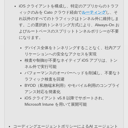
iOS クライアントを構成し、特定のアプリからのトラフ
ィックのみを Cato クラウド経由で
ルーティング
し、そ
れ以外のすべてのトラフィックはトンネル外に維持しま
す。この選択的トンネリング方式により、Always-On お
よびルートベースのスプリットトンネルポリシーが不要
になります。
デバイス全体をトンネリングすることなく、社内アプ
リケーションへの安全なアクセスを実現​
検査や制御が不要なネイティブ iOS アプリは、トン
ネル外で実行可能​
パフォーマンスのオーバーヘッドを削減し、不要なト
ラフィック検査を回避​
BYOD（私物端末利用）やモバイル利用のコンプライ
アンス対応を簡素化​
iOS クライアント v5.8 以降でサポートされ、
Microsoft Intune を用いて展開可能
コーディングエージェントポリシーによるAI エージェント