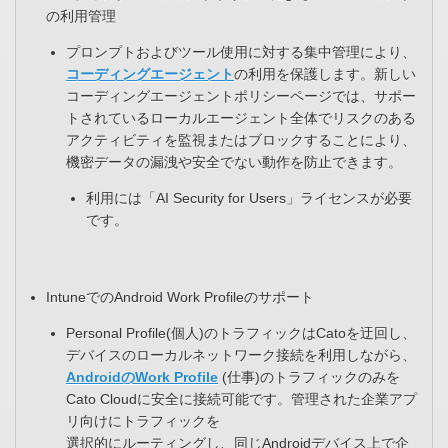
の利用管理
プロンプトおよびツール使用に対する集中管理により、
コーディングエージェント
の利用を保護します。新しい
コーディングエージェントポリシーページでは、サポー
トされているローカルエージェント全体でリスクのある
アクティビティを監視またはブロックすることにより、
機密データの漏洩や安全でない動作を防止できます。
利用には「AI Security for Users」ライセンスが必要
です。
IntuneでのAndroid Work Profileのサポート
Personal Profile(個人)のトラフィックはCatoを迂回し、
デバイスのローカルネットワーク接続を利用しながら、
AndroidのWork Profile
(仕事)のトラフィックのみを
Cato Cloudに安全に接続可能です。管理された企業アプ
リ向けにトラフィックを​
選択的にルーティングし、同じAndroidデバイス上で企