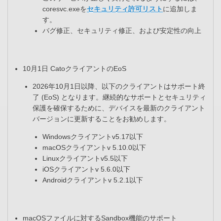
coresvc.exeを
セキュリティ許可リスト
に追加しま
す。​
バグ修正、セキュリティ修正、および安定性の向上
10月1日 CatoクライアントのEoS
2026年10月1日以降、以下のクライアントはサポート終
了 (EoS) となります。継続的なサポートとセキュリティ
保護を確保するために、デバイスを最新のクライアント
バージョンに更新することをお勧めします。​
Windowsクライアントv5.17以下​
macOSクライアントv 5.10.0以下​
Linuxクライアントv5.5以下​
iOSクライアントv 5.6.0以下​
Androidクライアントv 5.2.1以下​
macOSファイルに対するSandbox機能のサポート