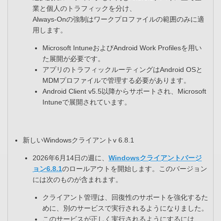
業と個人のトラフィックを分け、​
Always-Onの強制はワークプロファイルの範囲のみに適
用します。​
Microsoft IntuneおよびAndroid Work Profilesを用い
た展開が必要です。​
アプリのトラフィックルーティングはAndroid OSと
MDMプロファイルで管理する必要があります。​
Android Client v5.5以降からサポートされ、Microsoft
Intuneで展開されています。
新しいWindowsクライアントv 6.8.1
2026年6月14日の週に、
Windowsクライアントバージ
ョン6.8.1
のロールアウトを開始します。このバージョン
には次のものが含まれます。​
クライアント管理は、回復性のサポートを強化するた
めに、別のサービスで実行されるようになりました。​
このサービスが正しく実行されるようにするには、