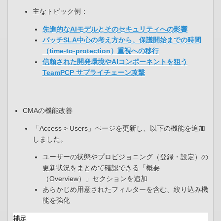
主なトピック例：
先進的なAIモデルとそのセキュリティへの影響​
パッチSLA中心の考え方から、保護開始までの時間
（time-to-protection）重視への移行
信頼された開発環境やAIコンポーネントを狙う
TeamPCP サプライチェーン攻撃
CMAの機能改善
「Access > Users」ページを更新し、以下の機能を追加
しました。
ユーザーの状態やプロビジョニング（登録・設定）の
更新状況をまとめて確認できる「概要
（Overview）」セクションを追加​
あらかじめ用意されたフィルターを含む、絞り込み機
能を強化
補足