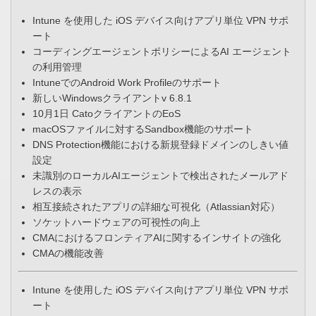
Intune を使用した iOS デバイス向けアプリ単位 VPN サポ
ート
​コーディングエージェントポリシーによるAI エージェント
の利用管理
IntuneでのAndroid Work Profileのサポート
新しいWindowsクライアントv 6.8.1
10月1日 CatoクライアントのEoS
macOSファイルに対するSandbox機能のサポート
DNS Protection機能における新規登録ドメインのしきい値
設定​
未識別のローカルAIエージェントで検出されたメールアド
レスの表示
相互接続されたアプリの詳細な可視化（Atlassian対応）
ソケットハードウェアの可視性の向上
CMAにおけるフロンティアAIに関するインサイトの強化​
CMAの機能改善
​Intune を使用した iOS デバイス向けアプリ単位 VPN サポ
ート