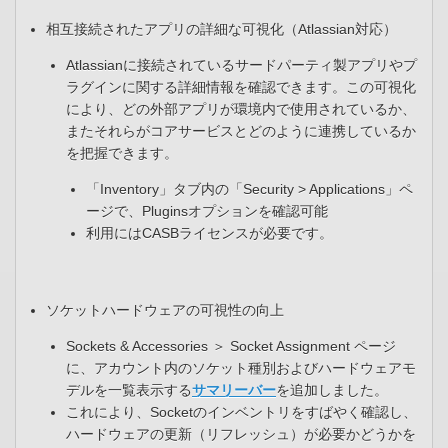
相互接続されたアプリの詳細な可視化（Atlassian対応）
Atlassianに接続されているサードパーティ製アプリやプ
ラグインに関する詳細情報を確認できます。この可視化
により、どの外部アプリが環境内で使用されているか、
またそれらがコアサービスとどのように連携しているか
を把握できます。
「Inventory」タブ内の「Security > Applications」ペ
ージで、Pluginsオプションを確認可能​
利用にはCASBライセンスが必要です。
ソケットハードウェアの可視性の向上
Sockets & Accessories ＞ Socket Assignment ページ
に、アカウント内のソケット種別およびハードウェアモ
デルを一覧表示する
サマリーバー
を追加しました。​
これにより、Socketのインベントリをすばやく確認し、
ハードウェアの更新（リフレッシュ）が必要かどうかを