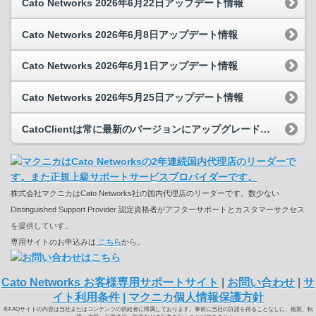
Cato Networks 2026年6月22日アップデート情報
Cato Networks 2026年6月8日アップデート情報
Cato Networks 2026年6月1日アップデート情報
Cato Networks 2026年5月25日アップデート情報
CatoClientは常に最新のバージョンにアップグレードされますか？
株式会社マクニカはCato Networks社の国内代理店のリーダーです。数少ない
Distinguished Support Provider 認定資格者がアフターサポートとカスタマーサクセス
を提供していす。
専用サイトのお申込みは
こちら
から。
Cato Networks お客様専用サポートサイト
|
お問い合わせ
|
サ
イト利用条件
|
マクニカ個人情報保護方針
本FAQサイトの内容は当社またはコンテンツの供給者に帰属しております。事前に当社の許諾を得ることなしに、複製、転