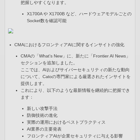
把握しやすくなります。
X1700A や X1700B など、ハードウェアモデルごとの
Socket数を確認可能
CMAにおけるフロンティアAIに関するインサイトの強化​
CMAの「What’s New」に、新たに「Frontier AI News」
セクションを追加しました。​
ここでは、AIおよびサイバーセキュリティの新たな動向
について、Catoの専門家による厳選されたインサイトを
提供します。​
これにより、以下のような最新情報を継続的に把握でき
ます：​
新しい攻撃手法​
防御技術の進化​
実際の運用におけるベストプラクティス​
AI業界の主要発表​
フロンティアAIが企業セキュリティに与える影響​