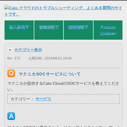
導入事例⛛
営業情報⛛
技術情報⛛
Product
Update▾
カテゴリー表示
No : 172
公開日時 : 2024/06/21 16:04
マクニカSOCサービスについて
マクニカが提供するCato CloudのSOCサービスを教えてくださ
い。
カテゴリー：
サービス