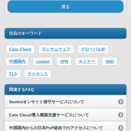
戻る
注目のキーワード
Cato Client
ランサムウェア
グローバルIP
中国国内
socket
VPN
セミナー
SSO
TLS
ライセンス
関連するFAQ
Socketオンサイト保守サービスについて
Cato Cloud導入構築支援サービスについて
中国国内からの日本PoP経由でのアクセスについて