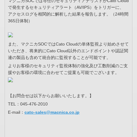
マクニカSOCでは専任のセキュリティアナリストがCato Cloud
で発生するセキュリティアラート（AV/IPS）をトリガーに、
アクセスログを相関的に解析した結果を報告します。（24時間
365日体制）
また、マクニカSOCではCato Cloudの単体監視より始めさせて
いただき、将来的にCato Cloud以外のエンドポイントや認証関
連の製品も含めて統合的に監視することが可能です。
よりお客様のセキュリティ監視体制の強化及び工数削減のご支
援やお客様の環境に合わせてご提案も可能でございます。
【お問合せは以下からお願いいたします。】
TEL：045-476-2010
E-mail：
cato-sales@macnica.co.jp