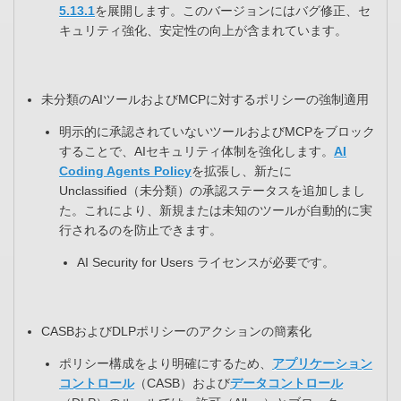
5.13.1
を展開します。このバージョンにはバグ修正、セ
キュリティ強化、安定性の向上が含まれています。​
未分類のAIツールおよびMCPに対するポリシーの強制適用​
明示的に承認されていないツールおよびMCPをブロック
することで、AIセキュリティ体制を強化します。
AI
Coding Agents Policy
を拡張し、新たに
Unclassified（未分類）の承認ステータスを追加しまし
た。これにより、新規または未知のツールが自動的に実
行されるのを防止できます。​
AI Security for Users ライセンスが必要です。
CASBおよびDLPポリシーのアクションの簡素化​
ポリシー構成をより明確にするため、
アプリケーション
コントロール
（CASB）および
データコントロール