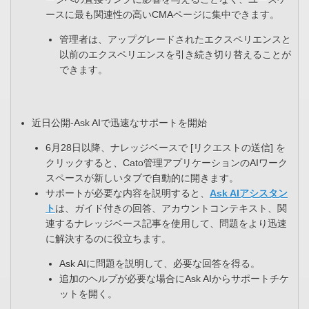
ースに最も関連性の高いCMAページに集中できます。
管理者は、アップグレードされたエクスペリエンスと
以前のエクスペリエンスを引き続き切り替えることが
できます。
近日公開-Ask AIで迅速なサポートを開始​
6月28日以降、ナレッジベースで [リクエストの送信] を
クリックすると、Cato管理アプリケーションのAIワーク
スペースが新しいタブで自動的に開きます。​
サポートが必要な内容を説明すると、
Ask AIアシスタン
ト
は、ガイド付きの回答、アカウントコンテキスト、関
連するナレッジベース記事を使用して、問題をより迅速
に解決するのに役立ちます。​
Ask AIに問題を説明して、必要な回答を得る。​
追加のヘルプが必要な場合にAsk AIからサポートチケ
ットを開く。