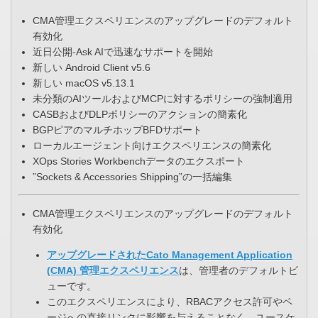
CMA管理エクスペリエンスのアップグレードのデフォルト
有効化
近日公開-Ask AIで迅速なサポートを開始​
新しい Android Client v5.6​
新しい macOS v5.13.1​
未分類のAIツールおよびMCPに対するポリシーの強制適用​
CASBおよびDLPポリシーのアクションの簡素化​
BGPピアのマルチホップBFDサポート​
ローカルエージェント向けエクスペリエンスの簡素化​
XOps Stories Workbenchデータのエクスポート​
”Sockets & Accessories Shipping”の一括編集
​CMA管理エクスペリエンスのアップグレードのデフォルト
有効化
アップグレードされたCato Management Application
(CMA) 管理エクスペリエンス
は、管理者のデフォルトビ
ューです。​
このエクスペリエンスにより、RBACアクセス許可やペ
ージへの直接リンクに影響を与えることなく、ユースケ