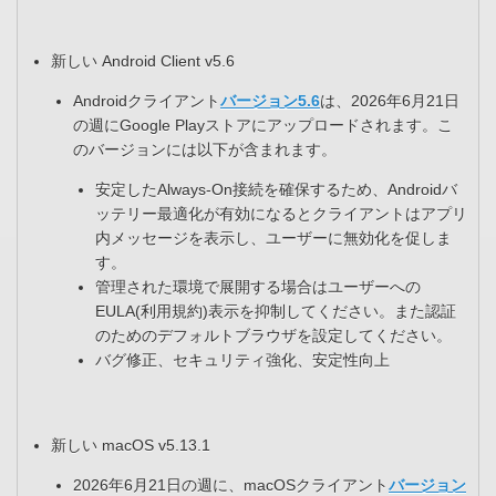
新しい Android Client v5.6​
Androidクライアント
バージョン5.6
は、2026年6月21日
の週にGoogle Playストアにアップロードされます。こ
のバージョンには以下が含まれます。​
安定したAlways-On接続を確保するため、Androidバ
ッテリー最適化が有効になるとクライアントはアプリ
内メッセージを表示し、ユーザーに無効化を促しま
す。​
管理された環境で展開する場合はユーザーへの
EULA(利用規約)表示を抑制してください。また認証
のためのデフォルトブラウザを設定してください。​
バグ修正、セキュリティ強化、安定性向上
新しい macOS v5.13.1​
2026年6月21日の週に、macOSクライアント
バージョン