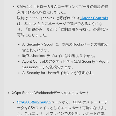
CMAにおけるローカルAIコーディングツールの保護の導
入および監視を強化しました。​
以前はフック（hooks）と呼ばれていた
Agent Controls
は、Scoutとともに単一ページで管理できるようにな
り、「監視のみ」または「強制適用を有効化」の選択が
可能になりました。
AI Security > Scout に、従来のHooksページの機能が
含まれています。​
既存のhooksのデプロイには影響ありません。​
Agent ControlのアクティビティはAI Security > Agent
Sessionページで監視できます。​
AI Security for Usersライセンスが必要です。
XOps Stories Workbenchデータのエクスポート​
Stories Workbench
ページから、XOps のストーリーデ
ータをCSVファイルとしてエクスポート可能になりまし
た。これにより、オフラインでの分析、レポート作成、