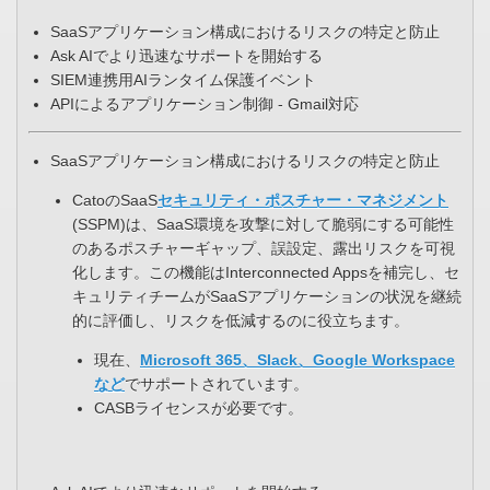
SaaSアプリケーション構成におけるリスクの特定と防止​
Ask AIでより迅速なサポートを開始する​
SIEM連携用AIランタイム保護イベント
APIによるアプリケーション制御 - Gmail対応​
SaaSアプリケーション構成におけるリスクの特定と防止​
​CatoのSaaS
セキュリティ・ポスチャー・マネジメント
(SSPM)は、SaaS環境を攻撃に対して脆弱にする可能性
のあるポスチャーギャップ、誤設定、露出リスクを可視
化します。この機能はInterconnected Appsを補完し、セ
キュリティチームがSaaSアプリケーションの状況を継続
的に評価し、リスクを低減するのに役立ちます。​
現在、
Microsoft 365、Slack、Google Workspace
など
でサポートされています。​
CASBライセンスが必要です。