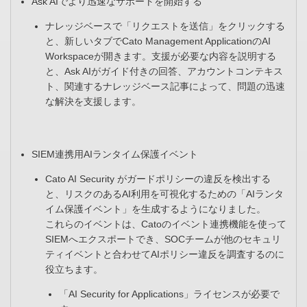
Ask AIでより迅速なサポートを開始する​
ナレッジベースで「リクエストを送信」をクリックする
と、新しいタブでCato Management ApplicationのAI
Workspaceが開きます。支援が必要な内容を説明する
と、Ask AIがガイド付きの回答、アカウントコンテキス
ト、関連するナレッジベース記事によって、問題の迅速
な解決を支援します。​
SIEM連携用AIランタイム保護イベント
Cato AI Security がガードポリシーの違反を検出する
と、リスクのあるAI利用を可視化するための「AIランタ
イム保護イベント」を生成するようになりました。​
これらのイベントは、Catoのイベント連携機能を使って
SIEMへエクスポートでき、SOCチームが他のセキュリ
ティイベントと合わせてAIポリシー違反を調査するのに
役立ちます。​
「AI Security for Applications」ライセンスが必要で