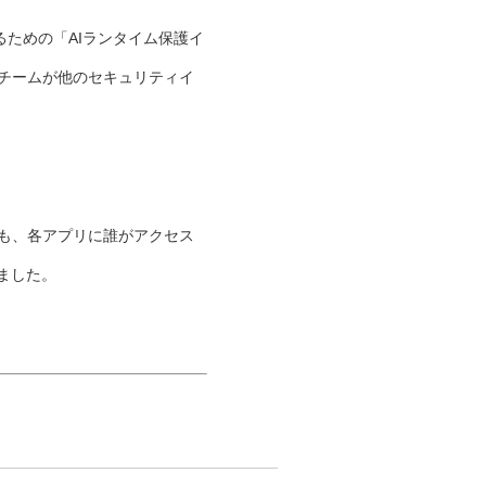
化するための「AIランタイム保護イ
Cチームが他のセキュリティイ
合でも、各アプリに誰がアクセス
した。​