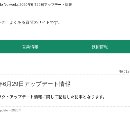
ato Networks 2026年6月29日アップデート情報
営業情報
技術情報
No : 1
2026年6月29日アップデート情報
プロダクトアップデート情報に関して記載した記事となります。
pdate
>
2026年