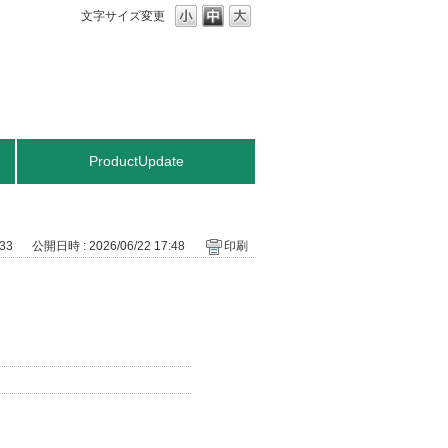
文字サイズ変更
ProductUpdate
733
公開日時 : 2026/06/22 17:48
印刷