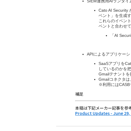
SIEM連携用AIランタ
Cato AI S
ベント」を生成す
これらのイベント
ベントと合わせて
「AI Secu
APIによるアプリケーション
SaaSアプリを
しているのかを把
Gmailテナン
Gmailコネクタは
※利用にはCAS
補足
本稿は下記メーカー記事を参
Product Updates - June 29,