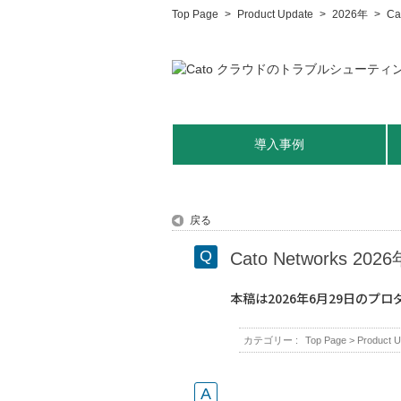
Top Page
>
Product Update
>
2026年
>
C
導入事例
戻る
Cato Networks 
本稿は2026年6月29日の
カテゴリー :
Top Page
>
Product U