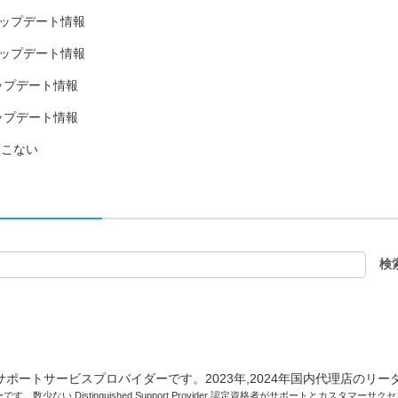
22日アップデート情報
15日アップデート情報
6日アップデート情報
8日アップデート情報
出てこない
です。数少ない Distinguished Support Provider 認定資格者がサポートとカスタマ