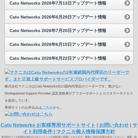
Cato Networks 2026年7月13日アップデート情報
Cato Networks 2026年6月29日アップデート情報
Cato Networks 2026年7月20日アップデート情報
Cato Networks 2026年6月15日アップデート情報
Cato Networks 2026年6月22日アップデート情報
株式会社マクニカはCato Networks社の国内代理店のリーダーです。数少ない
Distinguished Support Provider 認定資格者がアフターサポートとカスタマーサクセス
を提供していす。
専用サイトのお申込みは
こちら
から。
Cato Networks お客様専用サポートサイト
|
お問い合わせ
|
サ
イト利用条件
|
マクニカ個人情報保護方針
本FAQサイトの内容は当社またはコンテンツの供給者に帰属しております。事前に当社の許諾を得ることなしに、複製、転