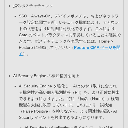
拡張ポスチャチェック
SSO、Always-On、デバイスポスチャ、およびネットワ
ーク設定に関する新しいチェック機能により、アカウン
トの状態をより広範囲に可視化できます。これにより、
Cato のベストプラクティスに準拠していることを確認で
きます。ポスチャチェックを表示するには、Home >
Posture に移動してください（
Posture CMA ページを開
く
）。​
AI Security Engine の検知精度を向上​
AI Security Engine を強化し、AIとのやり取りに含まれ
る機密性の高い個人識別情報（PII）を、より正確に検出
できるようになりました。特に 「氏名（Name）」検知
機能を大幅に改善 しています。これにより、誤検知
（False Positive）を抑えながら、より関連性の高い AI
Security イベントを検出できるようになります。​
AI Security for Applications ライセンス、またはAI