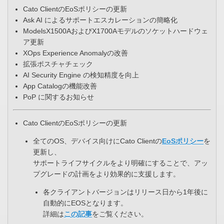
Cato ClientのEoSポリシーの更新
Ask AI によるサポートエスカレーションの簡略化​
ModelsX1500AおよびX1700Aモデルのソケットハードウェ
ア更新​
XOps Experience Anomalyの改善​
拡張ポスチャチェック
AI Security Engine の検知精度を向上​
App Catalogの機能改善
PoP に関するお知らせ
Cato ClientのEoSポリシーの更新
全てのOS、デバイス向けにCato Clientの
EoSポリシー
を
更新し、​
サポートライフサイクルをより明確にすることで、アッ
プグレードの計画をより効果的に支援します。​
各クライアントバージョンはリリース日から1年後に
自動的にEOSとなります。​
詳細は
この記事
をご覧ください。​