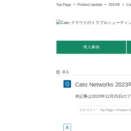
Top Page
>
Product Update
>
2023年
>
C
導入事例
戻る
Cato Networks 
本記事は2023年12月25
カテゴリー :
Top Page
>
Product U