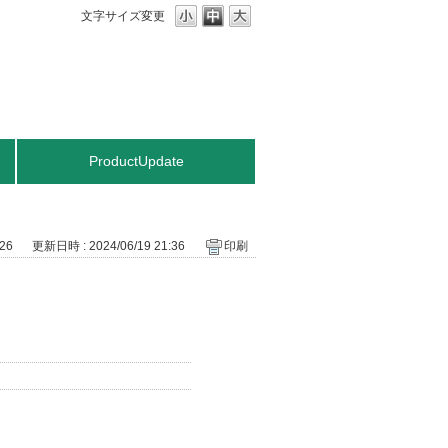
文字サイズ変更
ProductUpdate
26
更新日時 : 2024/06/19 21:36
印刷