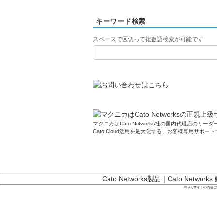
キーワード検索
スペースで区切って複数語検索が可能です
マクニカはCato Networks社の国内代理店のリーダー
Cato Cloud活用を最大化する、お客様専用サポー
Cato Networks製品
｜
Cato Networks
本FAQサイトの内容