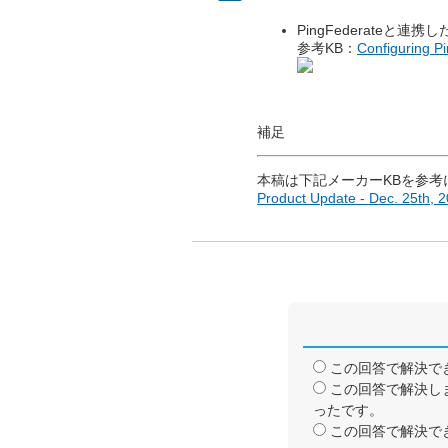
PingFederateと連
参考KB：
Configuring P
補足
本稿は下記メーカーKBを参考
Product Update - Dec. 25th, 
この回答で解決で
この回答で解決し
ったです。
この回答で解決で