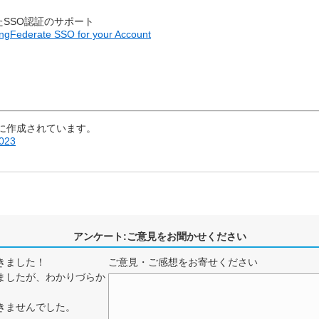
携したSSO認証のサポート
ingFederate SSO for your Account
に作成されています。
2023
アンケート:ご意見をお聞かせください
きました！
ご意見・ご感想をお寄せください
ましたが、わかりづらか
きませんでした。