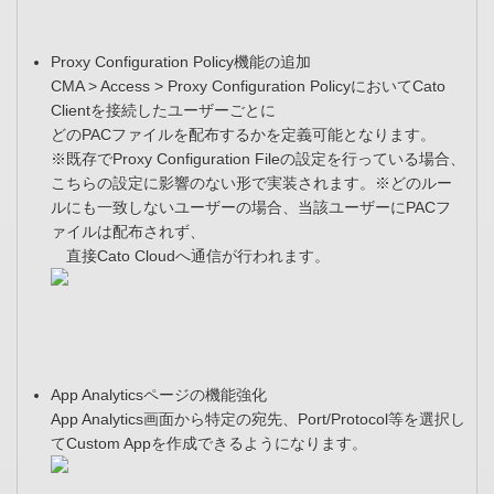
Proxy Configuration Policy機能の追加
CMA > Access > Proxy Configuration PolicyにおいてCato
Clientを接続したユーザーごとに
どのPACファイルを配布するかを定義可能となります。
※既存でProxy Configuration Fileの設定を行っている場合、
こちらの設定に影響のない形で実装されます。※どのルー
ルにも一致しないユーザーの場合、当該ユーザーにPACフ
ァイルは配布されず、
直接Cato Cloudへ通信が行われます。
App Analyticsページの機能強化
App Analytics画面から特定の宛先、Port/Protocol等を選択し
てCustom Appを作成できるようになります。