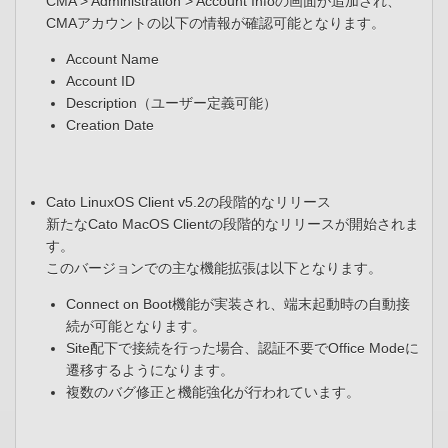
CMA > Administration > Account Infoの画面が追加され、
CMAアカウントの以下の情報が確認可能となります。
Account Name
Account ID
Description（ユーザー定義可能）
Creation Date
Cato LinuxOS Client v5.2の段階的なリリース
新たなCato MacOS Clientの段階的なリリースが開始されま
す。
このバージョンでの主な機能拡張は以下となります。
Connect on Boot機能が実装され、端末起動時の自動接
続が可能となります。
Site配下で接続を行った場合、認証不要でOffice Modeに
遷移するようになります。
複数のバグ修正と機能強化が行われています。