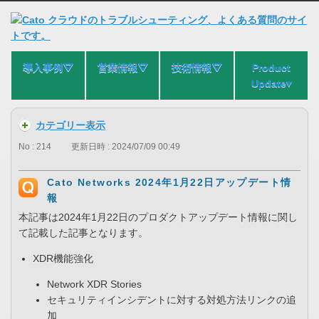
導入事例⛛
営業情報⛛
技術情報⛛
Product
Update▾
カテゴリー表示
No : 214
更新日時 : 2024/07/09 00:49
Cato Networks 2024年1月22日アップデート情
報
本記事は2024年1月22日のプロダクトアップデート情報に関し
て記載した記事となります。
XDR機能強化
Network XDR Stories
セキュリティインシデントに対する対処方法リンクの追
加