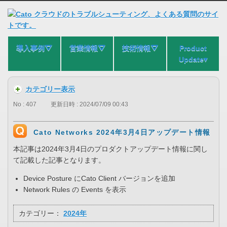
導入事例⛛
営業情報⛛
技術情報⛛
Product
Update▾
カテゴリー表示
No : 407
更新日時 : 2024/07/09 00:43
Cato Networks 2024年3月4日アップデート情報
本記事は2024年3月4日のプロダクトアップデート情報に関し
て記載した記事となります。
Device Posture にCato Client バージョンを追加
Network Rules の Events を表示
カテゴリー：
2024年