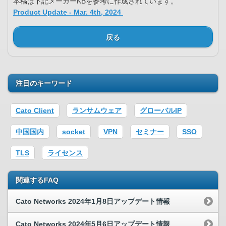
本稿は下記メーカーKBを参考に作成されています。
Product Update - Mar. 4th, 2024
戻る
注目のキーワード
Cato Client
ランサムウェア
グローバルIP
中国国内
socket
VPN
セミナー
SSO
TLS
ライセンス
関連するFAQ
Cato Networks 2024年1月8日アップデート情報
Cato Networks 2024年5月6日アップデート情報