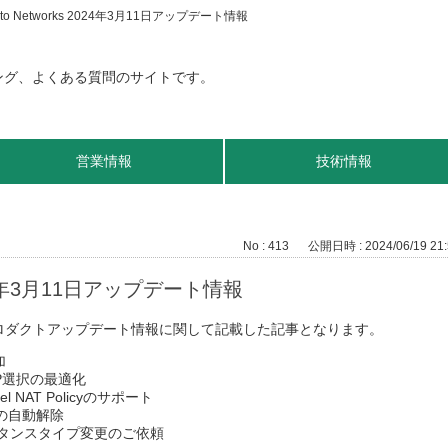
ato Networks 2024年3月11日アップデート情報
営業情報
技術情報
No : 413
公開日時 : 2024/06/19 21:
2024年3月11日アップデート情報
のプロダクトアップデート情報に関して記載した記事となります。
加
PoP選択の最適化
evel NAT Policyのサポート
tusの自動解除
のインスタンスタイプ変更のご依頼