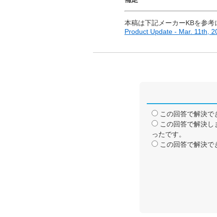
本稿は下記メーカーKBを参考
Product Update - Mar. 11th, 
この回答で解決で
この回答で解決し
ったです。
この回答で解決で