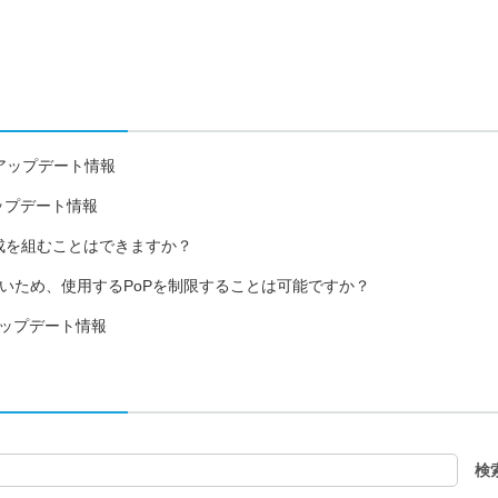
14日アップデート情報
1日アップデート情報
構成を組むことはできますか？
いため、使用するPoPを制限することは可能ですか？
24日アップデート情報