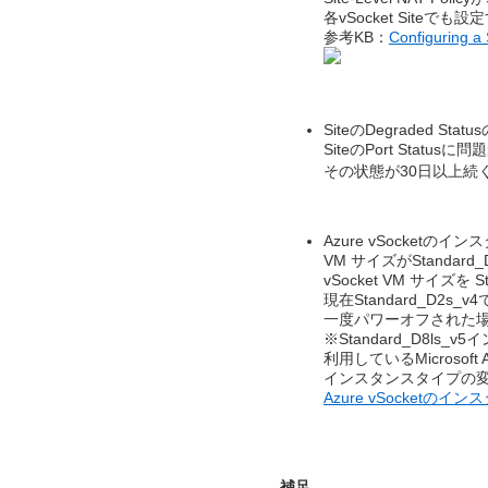
各vSocket Siteで
参考KB：
Configuring a 
SiteのDegraded Sta
SiteのPort Statu
その状態が30日以上続く
Azure vSocket
VM サイズがStandard_D
vSocket VM サイズを 
現在Standard_D2s
一度パワーオフされた
※Standard_D8l
利用しているMicrosof
インスタンスタイプの
Azure
vSocketのイ
補足