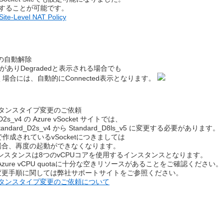
も設定することが可能です。
Site-Level NAT Policy
tusの自動解除
sに問題がありDegradedと表示される場合でも
場合には、自動的にConnected表示となります。
のインスタンスタイプ変更のご依頼
2s_v4 の Azure vSocket サイトでは、
Standard_D2s_v4 から Standard_D8ls_v5 に変更する必要があります。
_v4で作成されているvSocketにつきましては
場合、再度の起動ができなくなります。
s_v5インスタンスは8つのvCPUコアを使用するインスタンスとなります。
t Azure vCPU quotaに十分な空きリソースがあることをご確認ください。
変更手順に関しては弊社サポートサイトをご参照ください。
ンスタンスタイプ変更のご依頼について