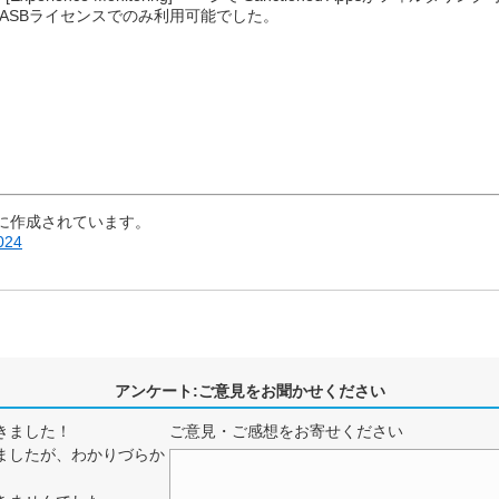
ASBライセンスでのみ利用可能でした。
に作成されています。
024
アンケート:ご意見をお聞かせください
きました！
ご意見・ご感想をお寄せください
ましたが、わかりづらか