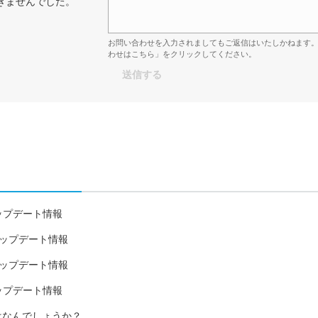
きませんでした。
お問い合わせを入力されましてもご返信はいたしかねます
わせはこちら」をクリックしてください。
8日アップデート情報
月7日アップデート情報
23日アップデート情報
5日アップデート情報
ドとはなんでしょうか？