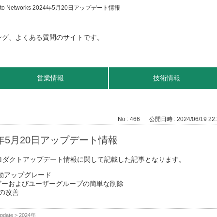
ato Networks 2024年5月20日アップデート情報
営業情報
技術情報
No : 466
公開日時 : 2024/06/19 22:
2024年5月20日アップデート情報
のプロダクトアップデート情報に関して記載した記事となります。
の手動アップグレード
ザーおよびユーザーグループの簡単な削除
監視の改善
pdate
>
2024年