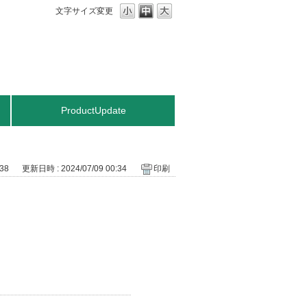
文字サイズ変更
ProductUpdate
38
更新日時 : 2024/07/09 00:34
印刷