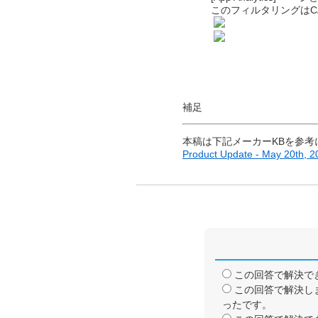
このフィルタリングはC
補足
本稿は下記メーカーKBを参考
Product Update - May 20th, 2
この回答で解決で
この回答で解決し
ったです。