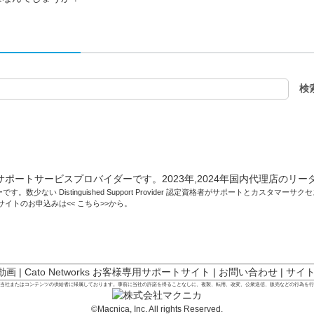
です。数少ない Distinguished Support Provider 認定資格者がサポートとカスタマ
トサイトのお申込みは<<
こちら
>>から。
 動画
|
Cato Networks お客様専用サポートサイト
|
お問い合わせ
|
サイ
は当社またはコンテンツの供給者に帰属しております。事前に当社の許諾を得ることなしに、複製、転用、改変、公衆送信、販売などの行為を
©Macnica, Inc. All rights Reserved.