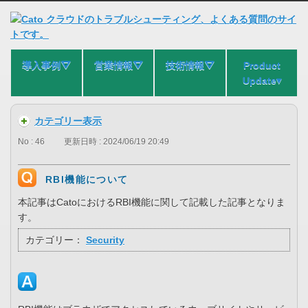
導入事例⛛
営業情報⛛
技術情報⛛
Product
Update▾
カテゴリー表示
No : 46
更新日時 : 2024/06/19 20:49
RBI機能について
本記事はCatoにおけるRBI機能に関して記載した記事となりま
す。
カテゴリー：
Security