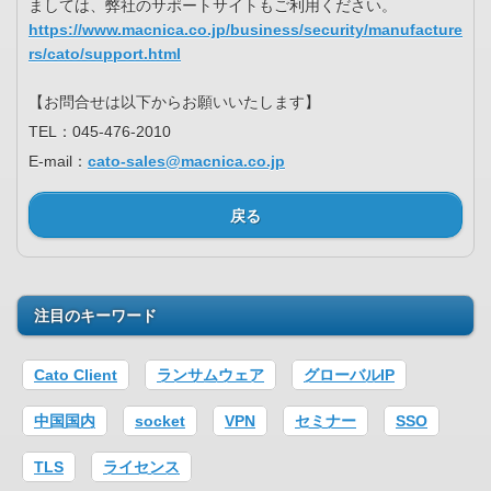
ましては、弊社のサポートサイトもご利用ください。
https://www.macnica.co.jp/business/security/manufacture
rs/cato/support.html
【お問合せは以下からお願いいたします】
TEL：045-476-2010
E-mail：
cato-sales@macnica.co.jp
戻る
注目のキーワード
Cato Client
ランサムウェア
グローバルIP
中国国内
socket
VPN
セミナー
SSO
TLS
ライセンス