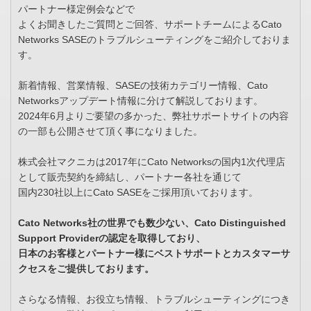
パートナー様定例会などで
よくお聞きしたご質問とご回答、サポートチームによるCato
Networks SASEのトラブルシューティングをご紹介しておりま
す。
新着情報、営業情報、SASEの技術カテゴリー情報、Cato
Networksアップデート情報に分けて解説しております。
2024年6月よりご要望の多かった、弊社サポートサイトの内容
の一部も公開させて頂く事になりました。
株式会社マクニカは2017年にCato Networksの国内1次代理店
として販売契約を締結し、パートナー各社を通じて
国内230社以上にCato SASEをご採用頂いております。
Cato Networks社の世界でも数少ない、Cato Distinguished
Support Providerの認定を取得しており、
日本のお客様とパートナー様にベストサポートとカスタマーサ
クセスをご提供しております。
さらなる情報、お役立ち情報、トラブルシューティングにつき