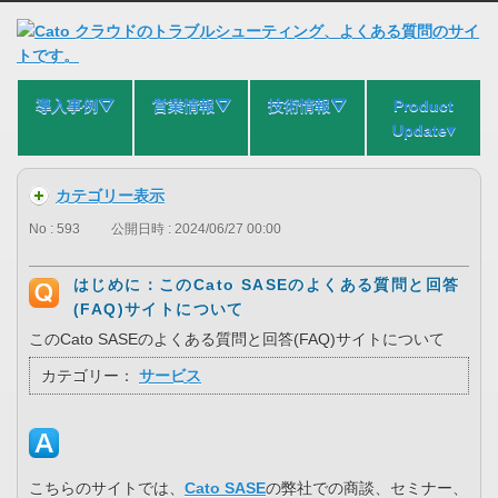
導入事例⛛
営業情報⛛
技術情報⛛
Product
Update▾
カテゴリー表示
No : 593
公開日時 : 2024/06/27 00:00
はじめに：このCato SASEのよくある質問と回答
(FAQ)サイトについて
このCato SASEのよくある質問と回答(FAQ)サイトについて
カテゴリー：
サービス
こちらのサイトでは、
Cato SASE
の弊社での商談、セミナー、