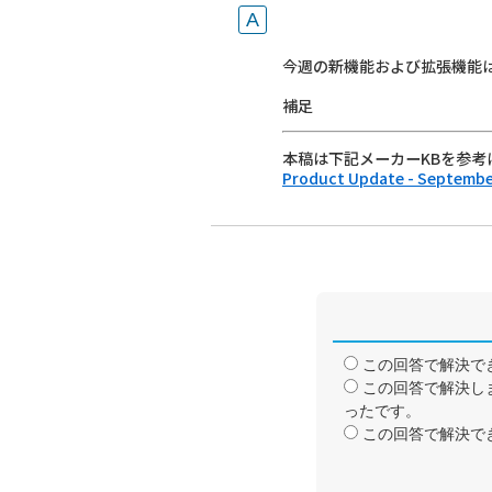
今週の新機能および拡張機能
補足
本稿は下記メーカーKBを参考
Product Update - September
この回答で解決で
この回答で解決し
ったです。
この回答で解決で