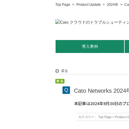
Top Page
>
Product Update
>
2024年
>
C
導入事例
戻る
Cato Networks 
本記事は2024年9月30日
カテゴリー :
Top Page
>
Product U