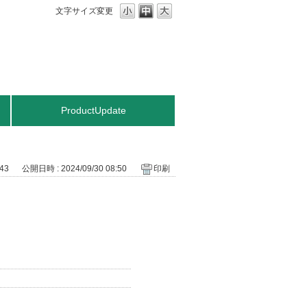
文字サイズ変更
ProductUpdate
743
公開日時 : 2024/09/30 08:50
印刷