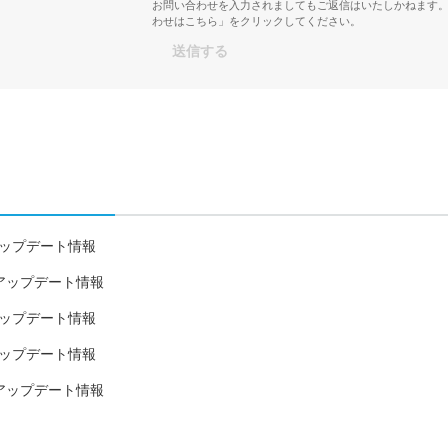
お問い合わせを入力されましてもご返信はいたしかねます
わせはこちら」をクリックしてください。
23日アップデート情報
21日アップデート情報
月7日アップデート情報
26日アップデート情報
18日アップデート情報