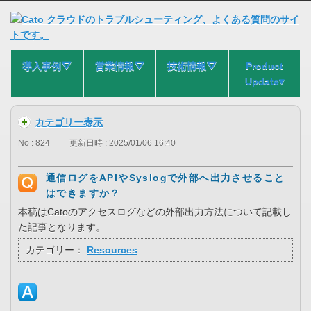
導入事例⛛
営業情報⛛
技術情報⛛
Product
Update▾
カテゴリー表示
No : 824
更新日時 : 2025/01/06 16:40
通信ログをAPIやSyslogで外部へ出力させること
はできますか？
本稿はCatoのアクセスログなどの外部出力方法について記載し
た記事となります。
カテゴリー：
Resources