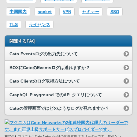
中国国内
socket
VPN
セミナー
SSO
TLS
ライセンス
関連するFAQ
Cato Eventsログの出力先について
BOXにCatoのEventsログは送れますか？
Cato Clientのログ取得方法について
GraphQL Playground でのAPI クエリについて
Catoの管理画面ではどのようなログが見れますか？
株式会社マクニカはCato Networks社の国内代理店のリーダーです。数少ない