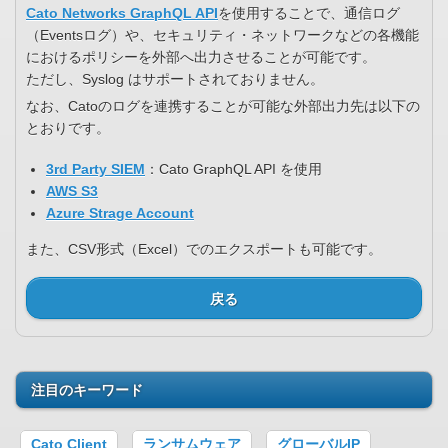
Cato Networks GraphQL API
を使用することで、通信ログ
（Eventsログ）や、セキュリティ・ネットワークなどの各機能
におけるポリシーを外部へ出力させることが可能です。
ただし、Syslog はサポートされておりません。
なお、Catoのログを連携することが可能な外部出力先は以下の
とおりです。
3rd Party SIEM
：Cato GraphQL API を使用
AWS S3
Azure Strage Account
また、CSV形式（Excel）でのエクスポートも可能です。
戻る
注目のキーワード
Cato Client
ランサムウェア
グローバルIP