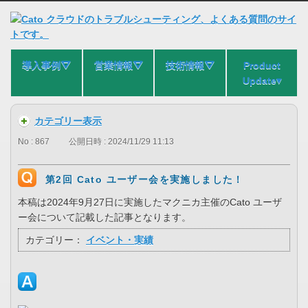
導入事例⛛
営業情報⛛
技術情報⛛
Product
Update▾
カテゴリー表示
No : 867
公開日時 : 2024/11/29 11:13
第2回 Cato ユーザー会を実施しました！
本稿は2024年9月27日に実施したマクニカ主催のCato ユーザ
ー会について記載した記事となります。
カテゴリー：
イベント・実績