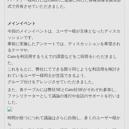
パートナー様向けにはCatoのご提案に向けた各種情報を講演形
式で共有させていただきました。
メインイベント
今回のメインイベントは、ユーザー様が主体となったディスカ
ッションです。
事前に実施したアンケートでは、ディスカッションを希望され
るテーマや、
Catoを利活用するうえでの課題などをご回答をいただきまし
た。
これをもとに、弊社にてできる限り同じような利活用を検討さ
れているユーザー様同士が交流できるよう、
グループ分けをアレンジさせていただきました。
また、各テーブルには弊社SEとCato社SEがそれぞれ参加し、
ファシリテーターとして議論の進行や会話のサポートを行いま
した。
時間が経つにつれて議論はさらに白熱し、多くのユーザー様か
ら