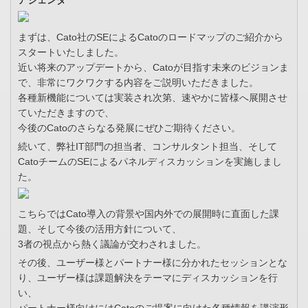
アジェンダ
まずは、Cato社のSEによるCatoのロードマップのご紹介から
スタートいたしました。
近い将来のアップデートから、Catoが目指す未来のビジョンま
で、非常にワクワクする内容をご説明いただきました。
各種新機能については実装され次第、速やかに皆様へ展開させ
ていただきますので、
今後のCatoのさらなる発展にぜひご期待ください。
続いて、弊社IT部門の担当者、コンサルタント担当、そして
CatoチームのSEによるパネルディスカッションを実施しまし
た。
こちらではCato導入の背景や国内外での展開時に直面した課
題、そして今後の活用方針について、
3者の視点から熱く議論が交わされました。
その後、ユーザー様とパートナー様に分かれたセッションとな
り、ユーザー様は課題解決をテーマにディスカッションを行
い、