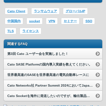
Cato Client
ランサムウェア
グローバルIP
中国国内
socket
VPN
セミナー
SSO
TLS
ライセンス
関連するFAQ
第3回 Cato ユーザー会を実施しました！
Cato SASE Platformの国内導入実績を教えてください。
世界最高速のSASEを世界最高速の電気自動車レースに
Cato Networks社 Partner Summit 2024においてJapan Leading Distributor 2023を受賞
Cato Socketを海外に発送したいのですが、輸出製品該非判定証明（パラメーターシート）はどのように行うのでしょうか?